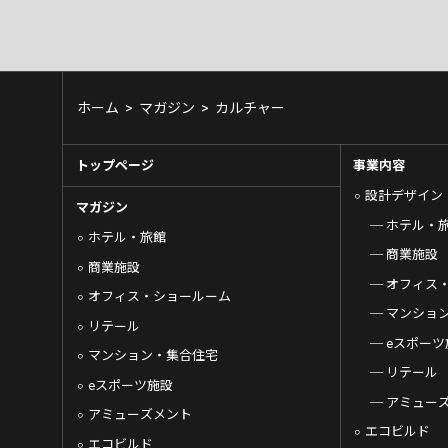
ホーム
>
マガジン
>
カルチャー
トップページ
事業内容
設計デザイン
マガジン
ホテル・
ホテル・旅館
商業施設
商業施設
オフィス
オフィス・ショールーム
マンショ
リテール
eスポーツ
マンション・集合住宅
リテール
eスポーツ施設
アミュー
アミューズメント
エコビルド
エコビルド