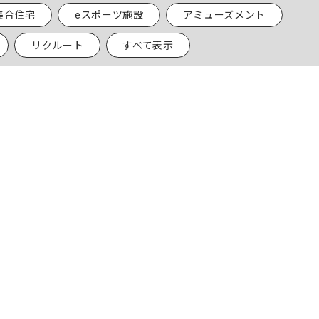
集合住宅
eスポーツ施設
アミューズメント
リクルート
すべて表示