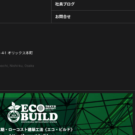
社員ブログ
お問合せ
-4-1 オリックス本町
achi, Nishi-ku, Osaka