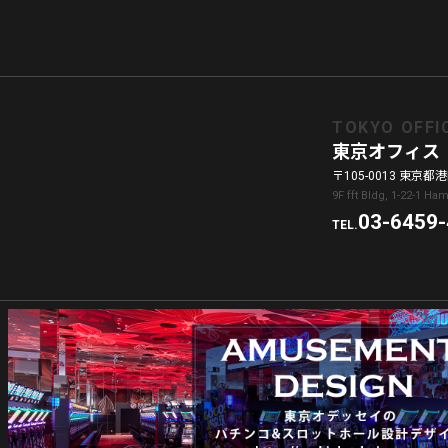
TOKYO OFFI
東京オフィス
〒105-0013 東京都港区
9F fft Bldg, 1-22-1 H
03-6459
TEL.