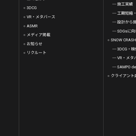
施工実績
3DCG
工期短縮
VR・メタバース
設計から
ASMR
SDGsに
メディア掲載
SNOW CRASH
お知らせ
3DCG・映
リクルート
VR・メタ
SAMPO 
クライアント