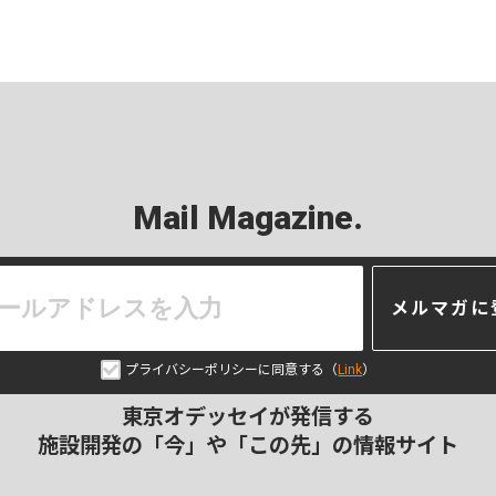
Mail Magazine.
メルマガに
プライバシーポリシーに同意する（
Link
）
東京オデッセイが発信する
施設開発の「今」や「この先」の
情報サイト