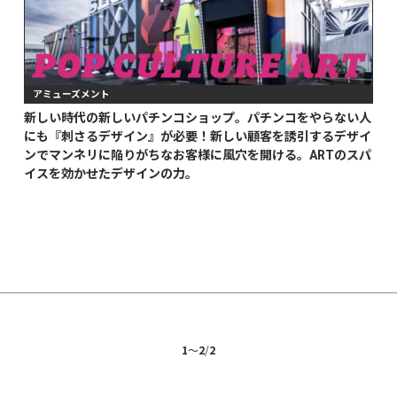
アミューズメント
新しい時代の新しいパチンコショップ。パチンコをやらない人
にも『刺さるデザイン』が必要！新しい顧客を誘引するデザイ
ンでマンネリに陥りがちなお客様に風穴を開ける。ARTのスパ
イスを効かせたデザインの力。
1
〜
2
/
2