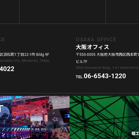
CE
OSAKA OFFICE
大阪オフィス
浜松町1丁目22-1fft Bldg.9F
〒550-0005 大阪府大阪市西区西本町1
amamatsu-cho, Minato-ku, Tokyo
ビル7F
-4022
ORIX Honmachi Bldg. 1-4-1 Nishi-Honm
06-6543-1220
TEL.