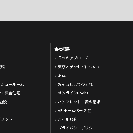
会社概要
５つのアプローチ
旅館
東京オデッセイについて
沿革
・ショールーム
お引渡しまでの流れ
ン・集合住宅
オンラインBooks
施設
パンフレット・資料請求
VR ホームページ
ズメント
ご利用規約
プライバシーポリシー