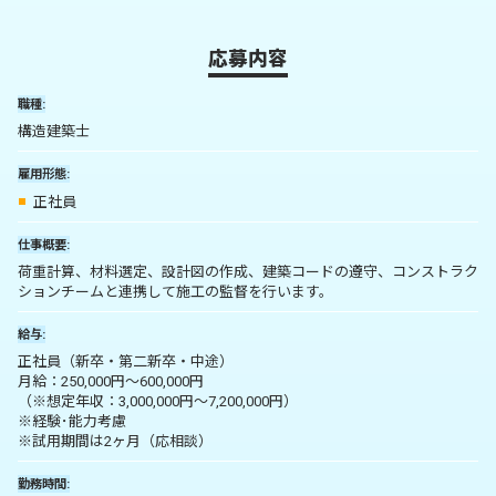
応募内容
職種
構造建築士
雇用形態
正社員
仕事概要
荷重計算、材料選定、設計図の作成、建築コードの遵守、コンストラク
ションチームと連携して施工の監督を行います。
給与
正社員（新卒・第二新卒・中途）
月給：250,000円～600,000円
（※想定年収：3,000,000円～7,200,000円）
※経験･能力考慮
※試用期間は2ヶ月（応相談）
勤務時間