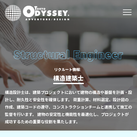
Structural Engineer
リクルート情報
構造建築士
構造設計士は、
建築プロジェクトにおいて建物の構造や基盤を計画・設
計し、
耐久性と安全性を確保します。
荷重計算、
材料選定、
設計図の
作成、
建築コードの遵守、
コンストラクションチームと連携して施工の
監督を行います。
建物の安定性と機能性を最適化し、
プロジェクトが
成功するための重要な役割を果たします。