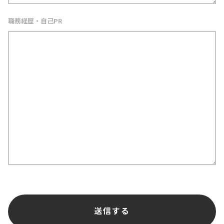
職務経歴・自己PR
送信する