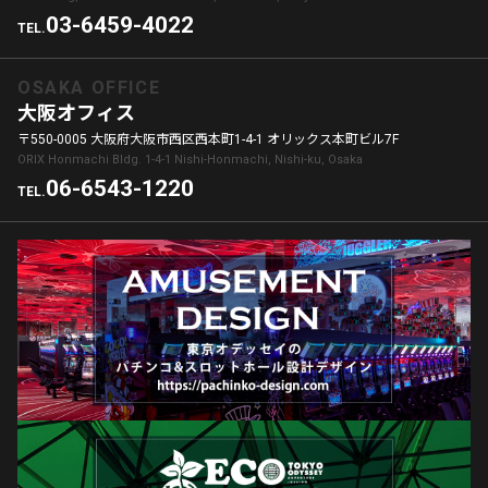
03-6459-4022
TEL.
OSAKA OFFICE
大阪オフィス
〒550-0005 大阪府大阪市西区西本町1-4-1 オリックス本町ビル7F
ORIX Honmachi Bldg. 1-4-1 Nishi-Honmachi, Nishi-ku, Osaka
06-6543-1220
TEL.