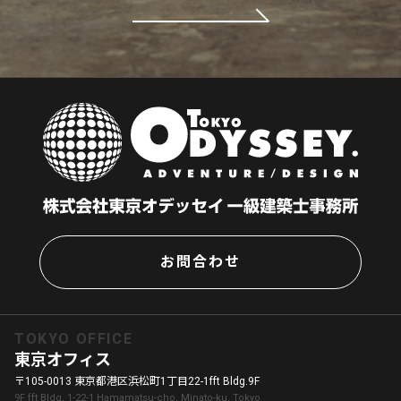
お問合わせ
TOKYO OFFICE
東京オフィス
〒105-0013 東京都港区浜松町1丁目22-1fft Bldg.9F
9F fft Bldg, 1-22-1 Hamamatsu-cho, Minato-ku, Tokyo