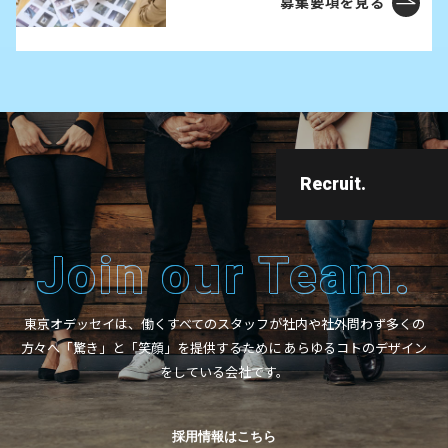
募集要項を見る
Recruit.
Join our Team.
東京オデッセイは、働くすべてのスタッフが
社内や社外問わず多くの
方々へ
「驚き」と「笑顔」を提供するために
あらゆるコトのデザイン
をしている会社です。
採用情報はこちら