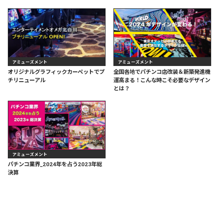
アミューズメント
アミューズメント
オリジナルグラフィックカーペットでプ
全国各地でパチンコ店改装＆新築発進機
チリニューアル
運高まる！こんな時こそ必要なデザイン
とは？
アミューズメント
パチンコ業界_2024年を占う2023年総
決算