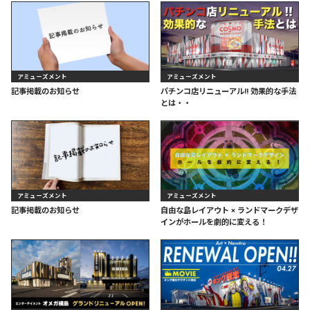
アミューズメント
アミューズメント
記事掲載のお知らせ
パチンコ店リニューアル!! 効果的な手法
とは・・
アミューズメント
アミューズメント
記事掲載のお知らせ
自由な島レイアウト × ランドマークデザ
インがホールを劇的に変える！