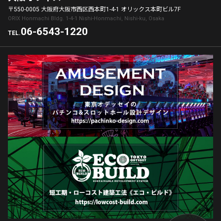
〒550-0005 大阪府大阪市西区西本町1-4-1 オリックス本町ビル7F
ORIX Honmachi Bldg. 1-4-1 Nishi-Honmachi, Nishi-ku, Osaka
06-6543-1220
TEL.