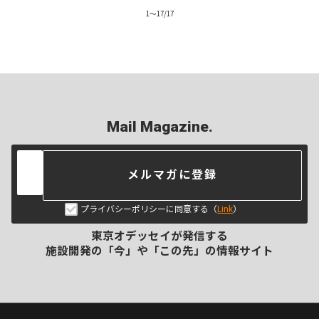
1
〜
17
/
17
Mail Magazine.
メルマガに登録
プライバシーポリシーに同意する（
Link
）
東京オデッセイが発信する
施設開発の「今」や「この先」の
情報サイト