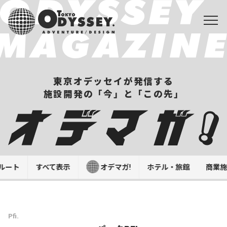
東京オデッセイが発信する
施設開発の「今」と「この先」
ルート
すべて表示
オデマガ!
ホテル・旅館
商業
Pfi.