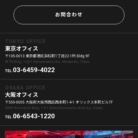
お問合わせ
TOKYO OFFICE
東京オフィス
〒105-0013 東京都港区浜松町1丁目22-1fft Bldg.9F
9F fft Bldg, 1-22-1 Hamamatsu-cho, Minato-ku, Tokyo
03-6459-4022
TEL.
OSAKA OFFICE
大阪オフィス
〒550-0005 大阪府大阪市西区西本町1-4-1 オリックス本町ビル7F
ORIX Honmachi Bldg. 1-4-1 Nishi-Honmachi, Nishi-ku, Osaka
06-6543-1220
TEL.