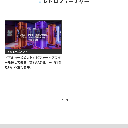
レトロフューチャー
アミューズメント
〈アミューズメント〉ビフォー・アフタ
ーを通して知る『きれいから』→『行き
たい』へ変わる時。
1
〜
1
/
1