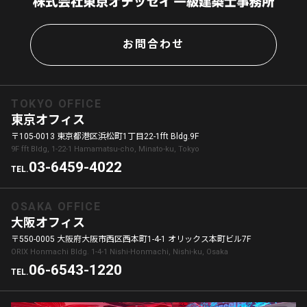
お問合わせ
TOKYO OFFICE
東京オフィス
〒105-0013 東京都港区浜松町1丁目22-1fft Bldg.9F
9F fft Bldg, 1-22-1 Hamamatsu-cho, Minato-ku, Tokyo
03-6459-4022
TEL.
OSAKA OFFICE
大阪オフィス
〒550-0005 大阪府大阪市西区西本町1-4-1 オリックス本町ビル7F
ORIX Honmachi Bldg. 1-4-1 Nishi-Honmachi, Nishi-ku, Osaka
06-6543-1220
TEL.