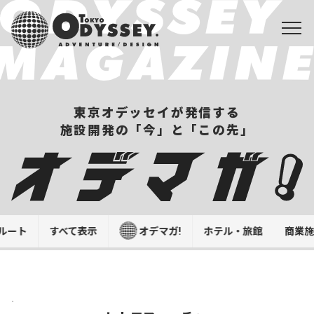
東京オデッセイが発信する
施設開発の「今」と「この先」
ルート
すべて表示
オデマガ!
ホテル・旅館
商業
.