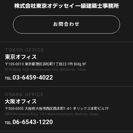
お問合わせ
TOKYO OFFICE
東京オフィス
〒105-0013 東京都港区浜松町1丁目22-1fft Bldg.9F
9F fft Bldg, 1-22-1 Hamamatsu-cho, Minato-ku, Tokyo
03-6459-4022
TEL.
OSAKA OFFICE
大阪オフィス
〒550-0005 大阪府大阪市西区西本町1-4-1 オリックス本町ビル7F
ORIX Honmachi Bldg. 1-4-1 Nishi-Honmachi, Nishi-ku, Osaka
06-6543-1220
TEL.