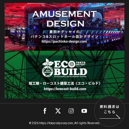
資料請求は
こちら
© 2026 https://tokyo-odyssey.com, All rights Reserved.