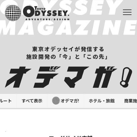
東京オデッセイが発信する
施設開発の「今」と「この先」
ルート
すべて表示
オデマガ!
ホテル・旅館
商業
.