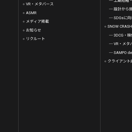
工期短縮
VR・メタバース
設計から
ASMR
SDGsに
メディア掲載
SNOW CRASH
お知らせ
3DCG・映
リクルート
VR・メタ
SAMPO 
クライアント