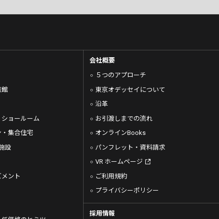
会社概要
５つのアプローチ
旅館
東京オデッセイについて
沿革
・ショールーム
お引渡しまでの流れ
ン・集合住宅
オンラインBooks
施設
パンフレット・資料請求
VR ホームページ
ズメント
ご利用規約
プライバシーポリシー
採用情報