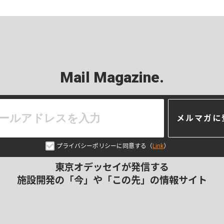
Mail Magazine.
メルマガに
プライバシーポリシーに同意する（
Link
）
東京オデッセイが発信する
施設開発の「今」や「この先」の
情報サイト