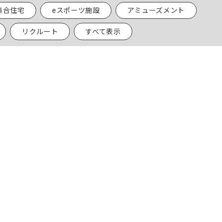
集合住宅
eスポーツ施設
アミューズメント
リクルート
すべて表示