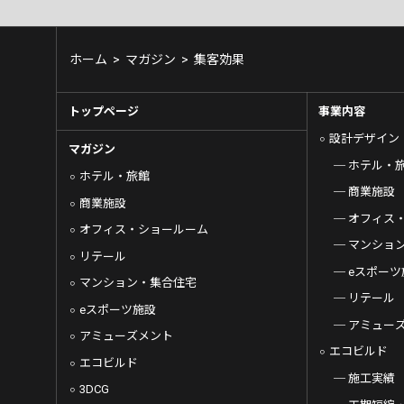
ホーム
>
マガジン
>
集客効果
トップページ
事業内容
設計デザイン
マガジン
ホテル・
ホテル・旅館
商業施設
商業施設
オフィス
オフィス・ショールーム
マンショ
リテール
eスポーツ
マンション・集合住宅
リテール
eスポーツ施設
アミュー
アミューズメント
エコビルド
エコビルド
施工実績
3DCG