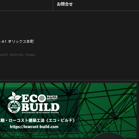
お問合せ
-4-1 オリックス本町
achi, Nishi-ku, Osaka