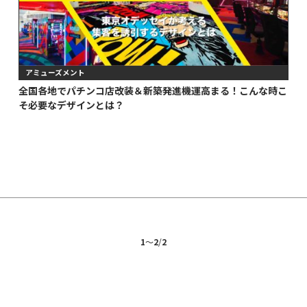
アミューズメント
全国各地でパチンコ店改装＆新築発進機運高まる！こんな時こ
そ必要なデザインとは？
1
〜
2
/
2