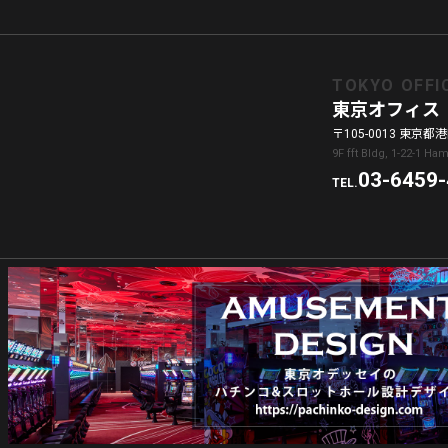
TOKYO OFFI
東京オフィス
〒105-0013 東京都港区
9F fft Bldg, 1-22-1 H
03-6459
TEL.