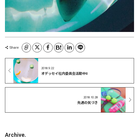
コピーしました
Share
2018.9.22
オデッセイ社内委員会活動中II
2018.10.28
先週の気づき
Archive.