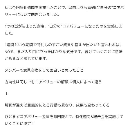
私は今回特化週間を実施したことで、以前よりも真剣に“自分の”コアバ
リューについて向き合いました。
1つ担当が決まった途端、“自分の”コアバリューになったのを実感しま
した。
1週間という期間で特別ものすごい成果や答えが出たかと言われれば、
NOで、まだ入り口に立ったばかりな気分です。続けていくことに意味
があるなと感じています。
メンバーで意見交換をして面白いと思ったこと
方向性は同じでもコアバリューの解釈は個人によって違う
↓
解釈が違えば意識的にとる行動も異なり、成果も変わってくる
ひとまずコアバリュー担当を毎回変えて、特化週間&報告会を実施して
いくことに決定！