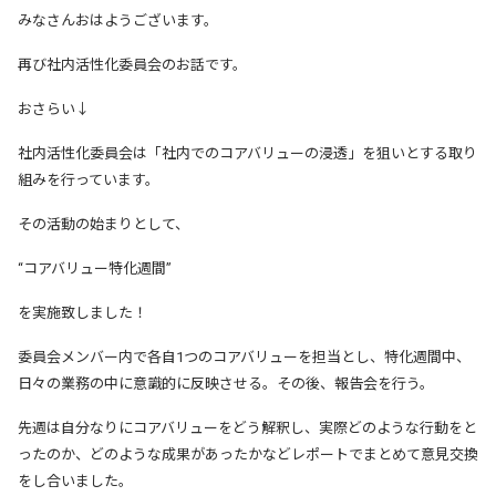
みなさんおはようございます。
再び社内活性化委員会のお話です。
おさらい↓
社内活性化委員会は「社内でのコアバリューの浸透」を狙いとする取り
組みを行っています。
その活動の始まりとして、
“コアバリュー特化週間”
を実施致しました！
委員会メンバー内で各自1つのコアバリューを担当とし、特化週間中、
日々の業務の中に意識的に反映させる。その後、報告会を行う。
先週は自分なりにコアバリューをどう解釈し、実際どのような行動をと
ったのか、どのような成果があったかなどレポートでまとめて意見交換
をし合いました。