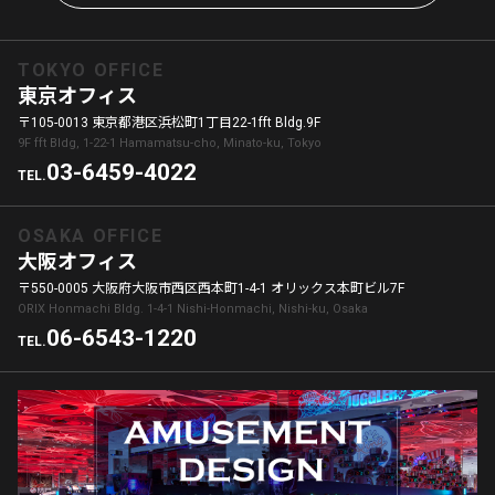
TOKYO OFFICE
東京オフィス
〒105-0013 東京都港区浜松町1丁目22-1fft Bldg.9F
9F fft Bldg, 1-22-1 Hamamatsu-cho, Minato-ku, Tokyo
03-6459-4022
TEL.
OSAKA OFFICE
大阪オフィス
〒550-0005 大阪府大阪市西区西本町1-4-1 オリックス本町ビル7F
ORIX Honmachi Bldg. 1-4-1 Nishi-Honmachi, Nishi-ku, Osaka
06-6543-1220
TEL.