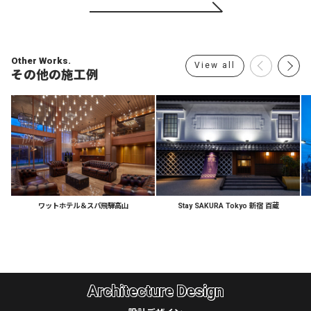
Other Works.
View all
その他の施工例
ワットホテル＆
スパ飛騨高山
Stay
SAKURA
Tokyo
新宿
百蔵
Architecture Design