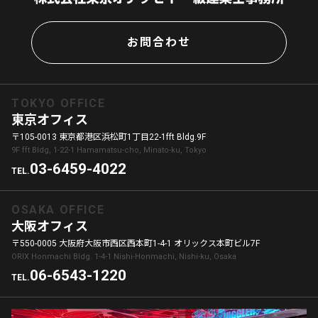
お問合わせ
TOKYO OFFICE
東京オフィス
〒105-0013 東京都港区浜松町1丁目22-1fft Bldg.9F
9F fft Bldg, 1-22-1 Hamamatsu-cho, Minato-ku, Tokyo
03-6459-4022
TEL.
OSAKA OFFICE
大阪オフィス
〒550-0005 大阪府大阪市西区西本町1-4-1 オリックス本町ビル7F
ORIX Honmachi Bldg. 1-4-1 Nishi-Honmachi, Nishi-ku, Osaka
06-6543-1220
TEL.