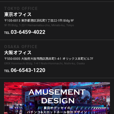
TOKYO OFFICE
東京オフィス
〒105-0013 東京都港区浜松町1丁目22-1fft Bldg.9F
9F fft Bldg, 1-22-1 Hamamatsu-cho, Minato-ku, Tokyo
03-6459-4022
TEL.
OSAKA OFFICE
大阪オフィス
〒550-0005 大阪府大阪市西区西本町1-4-1 オリックス本町ビル7F
ORIX Honmachi Bldg. 1-4-1 Nishi-Honmachi, Nishi-ku, Osaka
06-6543-1220
TEL.