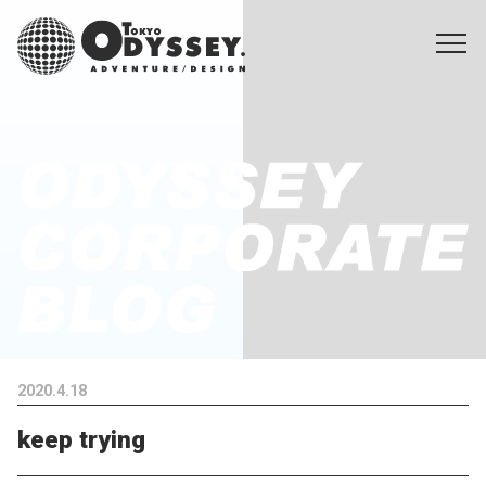
2020.4.18
keep trying