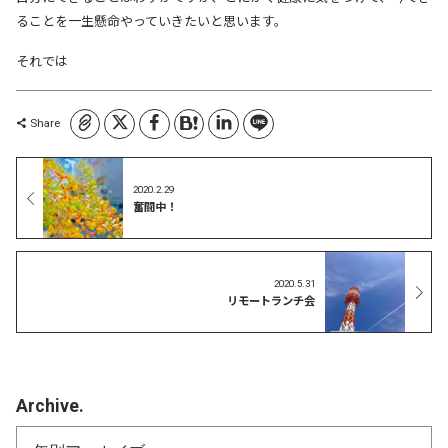
ることを一生懸命やっていきたいと思います。
それでは
コピーしました
Share
2020.2.29
奮闘中！
2020.5.31
リモートランチ会
Archive.