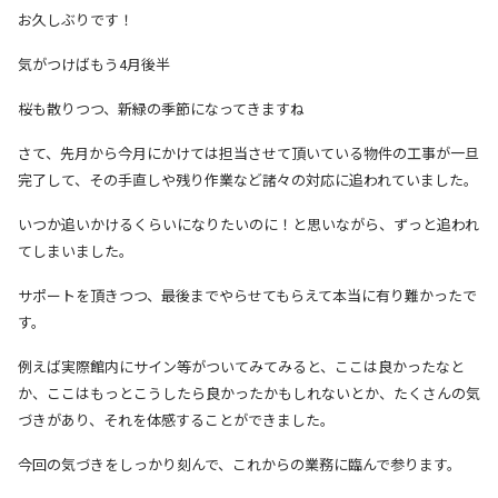
お久しぶりです！
気がつけばもう4月後半
桜も散りつつ、新緑の季節になってきますね
さて、先月から今月にかけては担当させて頂いている物件の工事が一旦
完了して、その手直しや残り作業など諸々の対応に追われていました。
いつか追いかけるくらいになりたいのに！と思いながら、ずっと追われ
てしまいました。
サポートを頂きつつ、最後までやらせてもらえて本当に有り難かったで
す。
例えば実際館内にサイン等がついてみてみると、ここは良かったなと
か、ここはもっとこうしたら良かったかもしれないとか、たくさんの気
づきがあり、それを体感することができました。
今回の気づきをしっかり刻んで、これからの業務に臨んで参ります。