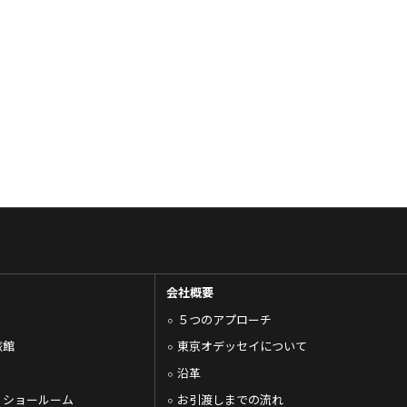
会社概要
５つのアプローチ
旅館
東京オデッセイについて
沿革
・ショールーム
お引渡しまでの流れ