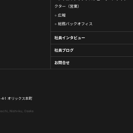
クター（営業）
広報
総務バックオフィス
社員インタビュー
社員ブログ
お問合せ
-4-1 オリックス本町
achi, Nishi-ku, Osaka