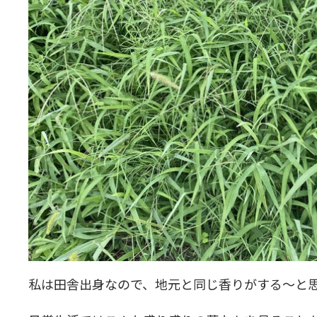
私は田舎出身なので、地元と同じ香りがする〜と