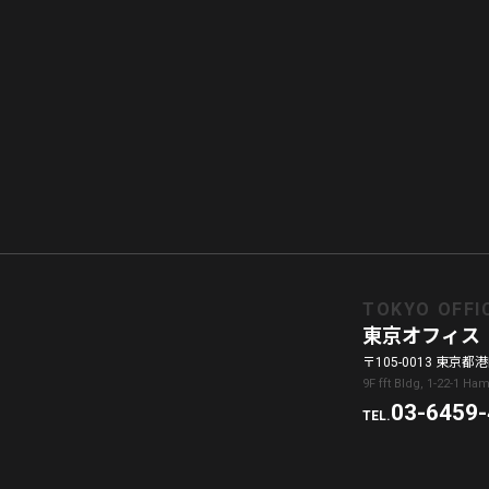
TOKYO OFFI
東京オフィス
〒105-0013 東京都港区
9F fft Bldg, 1-22-1 H
03-6459
TEL.