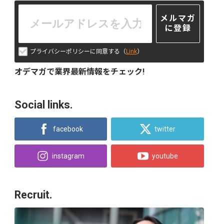
メルマガ
に登録
プライバシーポリシーに同意する（
Link
）
オデマガで業界最新情報をチェック!
Social links.
facebook
twitter
instagram
youtube
Recruit.