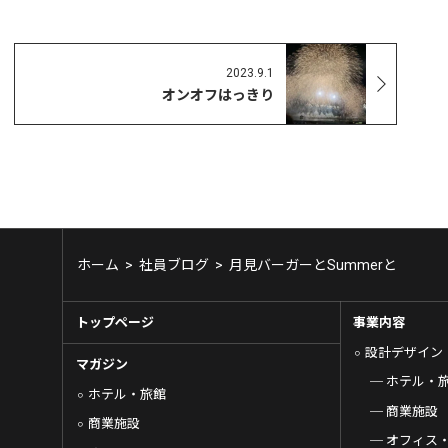
2023.9.1
オンオフはっきり
ホーム
>
社員ブログ
>
月見バーガーとSummerと
トップページ
事業内容
設計デザイン
マガジン
ホテル・
ホテル・旅館
商業施設
商業施設
オフィス