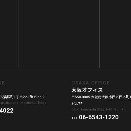
CE
OSAKA OFFICE
大阪オフィス
浜松町1丁目22-1fft Bldg.9F
〒550-0005 大阪府大阪市西区西本町1
amamatsu-cho, Minato-ku, Tokyo
ビル7F
-4022
ORIX Honmachi Bldg. 1-4-1 Nishi-Honm
06-6543-1220
TEL.