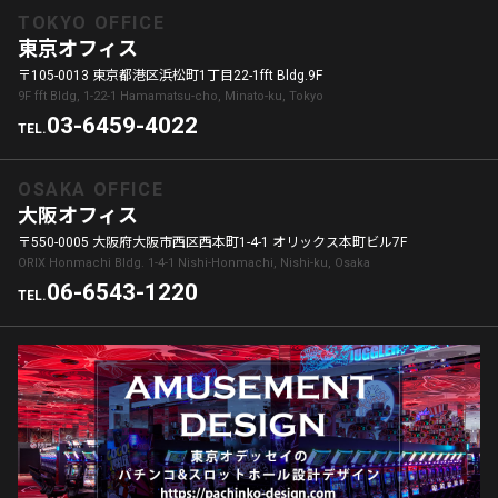
TOKYO OFFICE
東京オフィス
〒105-0013 東京都港区浜松町1丁目22-1fft Bldg.9F
9F fft Bldg, 1-22-1 Hamamatsu-cho, Minato-ku, Tokyo
03-6459-4022
TEL.
OSAKA OFFICE
大阪オフィス
〒550-0005 大阪府大阪市西区西本町1-4-1 オリックス本町ビル7F
ORIX Honmachi Bldg. 1-4-1 Nishi-Honmachi, Nishi-ku, Osaka
06-6543-1220
TEL.