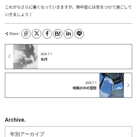
これからさらに暑くなっていきますが、熱中症には気をつけて過ごして
いきましょう！
コピーしました
Share
2024.7.1
名作
2024.7.1
映画の中の空間
Archive.