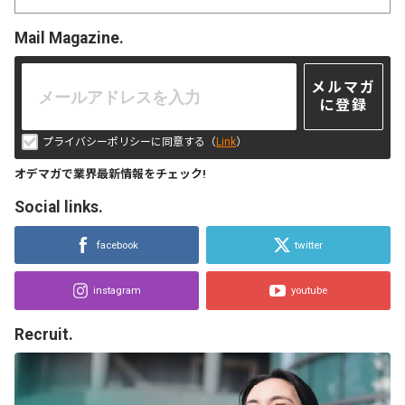
Mail Magazine.
メルマガ
に登録
プライバシーポリシーに同意する（
Link
）
オデマガで業界最新情報をチェック!
Social links.
facebook
twitter
instagram
youtube
Recruit.