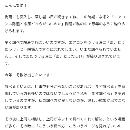
こんにちは！
梅雨にも突入し、蒸し暑い日が続きますね。
この時期になると「エアコ
ンは除湿と冷房どちらがいいのか」問題が私の中で毎年のように繰り広
げられます。
早く調べて解決すればいいのですが、エアコンをつける時に「あ、どう
だっけ」と一瞬悩んですぐに忘れてしまい、いまだ調べられていませ
ん…。
そしてまたつける時に「あ、どうだっけ」が繰り返されていま
す。
今年こそ抜け出したいです！
調べるといえば、仕事中も分からないことがあれば「まず調べる」を意
識している方も多いのではないでしょうか？
私も「まず調べる」を実践
しているのですが、私の調べ方が良くないのか、欲しい結果が出てこな
い時があります。
その後に上司に相談し、上司がネットで調べてくれて解決、という場面
が多く、その時に「こういう調べ方・こういうページを見ればいいの