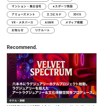
マンション・集合住宅
eスポーツ施設
アミューズメント
エコビルド
3DCG
VR・メタバース
ASMR
メディア掲載
お知らせ
リクルート
Recommend.
ホテル・旅館