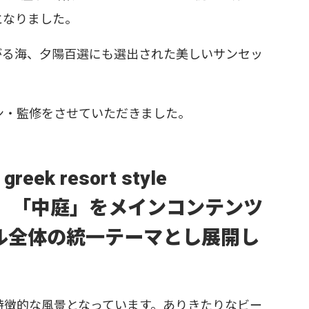
となりました。
がる海、夕陽百選にも選出された美しいサンセッ
ン・監修をさせていただきました。
k resort style
YARD。「中庭」をメインコンテンツ
ル全体の統一テーマとし展開し
特徴的な風景となっています。ありきたりなビー