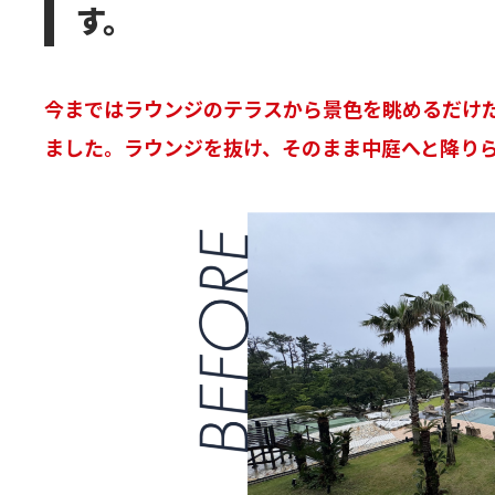
す。
今まではラウンジのテラスから景色を眺めるだけ
ました。ラウンジを抜け、そのまま中庭へと降り