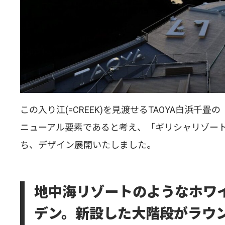
この入り江(=CREEK)を見渡せるTAOYA白浜
ニューアル要素であると考え、「ギリシャリゾー
ち、デザイン展開いたしました。
地中海リゾートのようなホワ
デン。新設した大階段がラウ