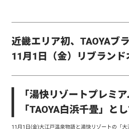
近畿エリア初、TAOYAブ
11月1日（金）リブラン
「湯快リゾートプレミア
「TAOYA白浜千畳」と
11月1日(金)大江戸温泉物語と湯快リゾートの「