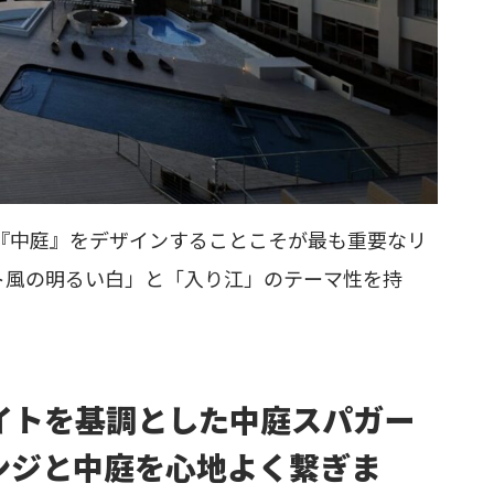
千畳の『中庭』をデザインすることこそが最も重要なリ
ト風の明るい白」と「入り江」のテーマ性を持
イトを基調とした中庭スパガー
ンジと中庭を心地よく繋ぎま