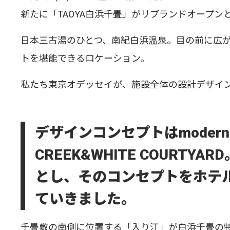
新たに「TAOYA白浜千畳」がリブランドオープン
日本三古湯のひとつ、南紀白浜温泉。目の前に広
トを堪能できるロケーション。
私たち東京オデッセイが、施設全体の設計デザイ
デザインコンセプトはmodern gree
CREEK&WHITE COURT
とし、そのコンセプトをホテ
ていきました。
千畳敷の南側に位置する「入り江」が白浜千畳の