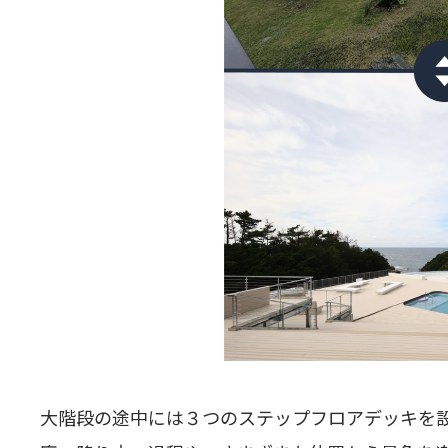
大階段の途中には３つのステップフロアデッキを