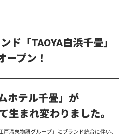
ランド「TAOYA白浜千畳」
ドオープン！
ムホテル千畳」が
して生まれ変わりました。
大江戸温泉物語グループ」にブランド統合に伴い、