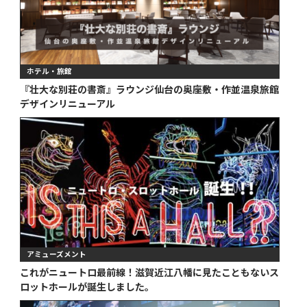
ホテル・旅館
『壮大な別荘の書斎』ラウンジ仙台の奥座敷・作並温泉旅館
デザインリニューアル
アミューズメント
これがニュートロ最前線！滋賀近江八幡に見たこともないス
ロットホールが誕生しました。