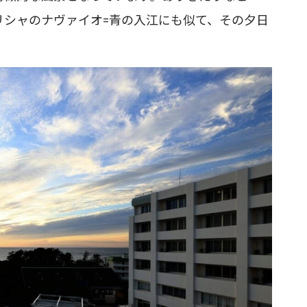
リシャのナヴァイオ=青の入江にも似て、その夕日
。