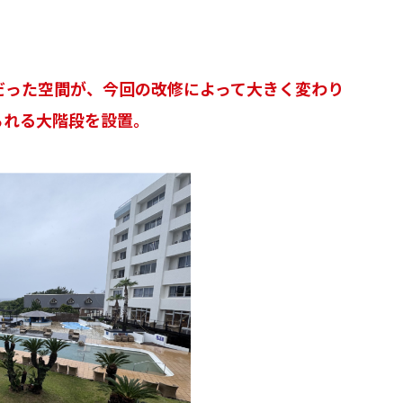
だった空間が、今回の改修によって大きく変わり
られる大階段を設置。