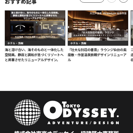
おすすめ記事
ホテル・旅館
ホテル・旅館
海と溶け合い、海そのものと一体化した
『壮大な別荘の書斎』ラウンジ仙台の奥
空間美。静寂と調和が息づくリゾートへ
座敷・作並温泉旅館デザインリニューア
と昇華させたリニューアルデザイン。
ル