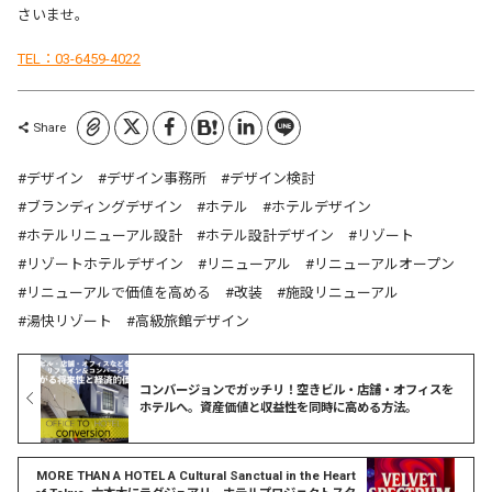
さいませ。
TEL：03-6459-4022
コピーしました
Share
デザイン
デザイン事務所
デザイン検討
ブランディングデザイン
ホテル
ホテルデザイン
ホテルリニューアル設計
ホテル設計デザイン
リゾート
リゾートホテルデザイン
リニューアル
リニューアルオープン
リニューアルで価値を高める
改装
施設リニューアル
湯快リゾート
高級旅館デザイン
コンバージョンでガッチリ！空きビル・店舗・オフィスを
ホテルへ。資産価値と収益性を同時に高める方法。
MORE THAN A HOTEL A Cultural Sanctual in the Heart