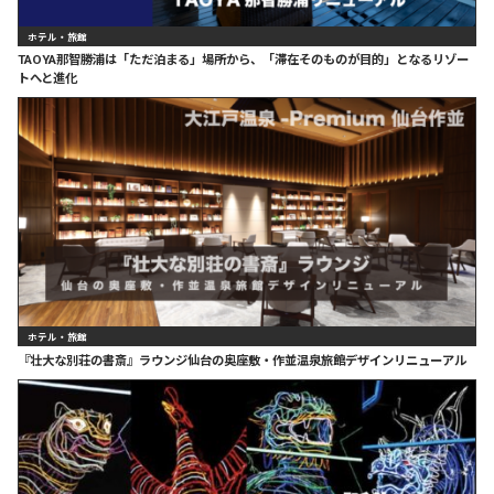
ホテル・旅館
TAOYA那智勝浦は「ただ泊まる」場所から、「滞在そのものが目的」となるリゾー
トへと進化
ホテル・旅館
『壮大な別荘の書斎』ラウンジ仙台の奥座敷・作並温泉旅館デザインリニューアル