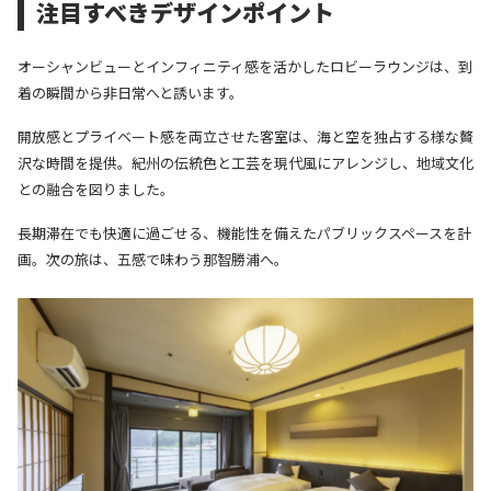
注目すべきデザインポイント
オーシャンビューとインフィニティ感を活かしたロビーラウンジは、到
着の瞬間から非日常へと誘います。
開放感とプライベート感を両立させた客室は、海と空を独占する様な贅
沢な時間を提供。
紀州の伝統色と工芸を現代風にアレンジし、地域文化
との融合を図りました。
長期滞在でも快適に過ごせる、機能性を備えたパブリックスペースを計
画。
次の旅は、五感で味わう那智勝浦へ。