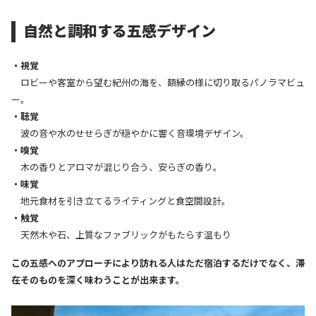
自然と調和する五感デザイン
・視覚
ロビーや客室から望む紀州の海を、額縁の様に切り取るパノラマビュ
ー。
・聴覚
波の音や水のせせらぎが穏やかに響く音環境デザイン。
・嗅覚
木の香りとアロマが混じり合う、安らぎの香り。
・味覚
地元食材を引き立てるライティングと食空間設計。
・触覚
天然木や石、上質なファブリックがもたらす温もり
この五感へのアプローチにより訪れる人はただ宿泊するだけでなく、滞
在そのものを深く味わうことが出来ます。