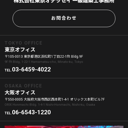
お問合わせ
TOKYO OFFICE
東京オフィス
〒105-0013 東京都港区浜松町1丁目22-1fft Bldg.9F
9F fft Bldg, 1-22-1 Hamamatsu-cho, Minato-ku, Tokyo
03-6459-4022
TEL.
OSAKA OFFICE
大阪オフィス
〒550-0005 大阪府大阪市西区西本町1-4-1 オリックス本町ビル7F
ORIX Honmachi Bldg. 1-4-1 Nishi-Honmachi, Nishi-ku, Osaka
06-6543-1220
TEL.