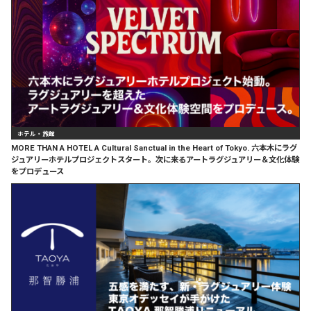
ホテル・旅館
MORE THAN A HOTEL A Cultural Sanctual in the Heart of Tokyo. 六本木にラグ
ジュアリーホテルプロジェクトスタート。次に来るアートラグジュアリー＆文化体験
をプロデュース