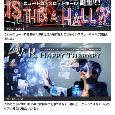
アミューズメント
これがニュートロ最前線！滋賀近江八幡に見たこともないスロットホールが誕生し
ました。
VR・メタバース
人のこころに寄り添うVRとは何か？刺激ではなく『癒し』、ゲームではなく『心の
ケア』社会に役立つVRを！