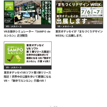
VR・メタバース
VR・メタバース
VRお散歩シミュレーター『SAMPO de
東京オデッセイが『まちづくりデザイン
ルンルン』近況報告
WEEK』に出展します。
VR・メタバース
東京オデッセイVRソフト第1弾リリース
間近！世界中の公園を歩いて健康になる
VR・『散歩でルンルン』介護×VR！