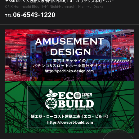
〒550-0005 大阪府大阪市西区西本町1-4-1 オリックス本町ビル7F
ORIX Honmachi Bldg. 1-4-1 Nishi-Honmachi, Nishi-ku, Osaka
06-6543-1220
TEL.