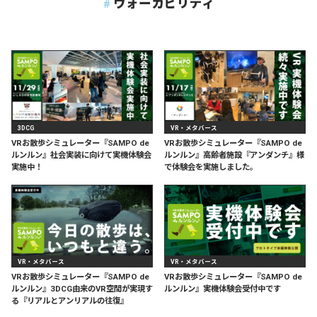
ウォーカビリティ
3DCG
VR・メタバース
VRお散歩シミュレーター『SAMPO de
VRお散歩シミュレーター『SAMPO de
ルンルン』社会実装に向けて実機体験会
ルンルン』高齢者施設『アンダンチ』様
実施中！
で体験会を実施しました。
VR・メタバース
VR・メタバース
VRお散歩シミュレーター『SAMPO de
VRお散歩シミュレーター『SAMPO de
ルンルン』3DCG由来のVR空間が実現す
ルンルン』実機体験会受付中です
る『リアルとアンリアルの往復』