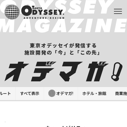
東京オデッセイが発信する
施設開発の「今」と「この先」
ルート
すべて表示
オデマガ!
ホテル・旅館
商業
.