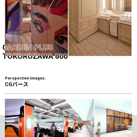
GARDEN PLUS
TOKOROZAWA 800
Perspective Images.
CGパース