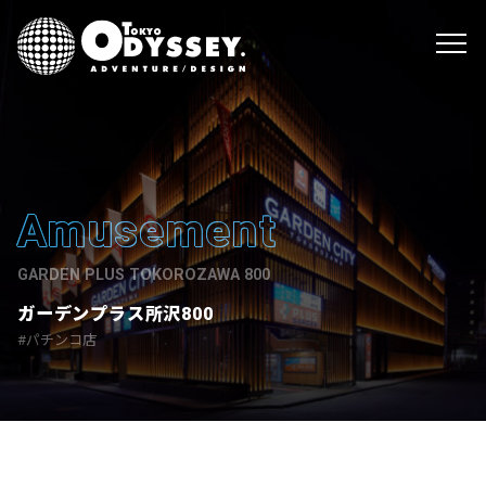
Amusement
GARDEN PLUS TOKOROZAWA 800
ガーデンプラス所沢800
パチンコ店