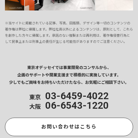
※当サイトに掲載されている記事、写真、図版類、デザイン等一切のコンテンツの
著作権は弊社に帰属します。弊社社員以外によるコンテンツは、原則として、これら
を創作した方々に帰属します。承諾のない複製または再利用は、著作権侵害行為と
して民事上または刑事上の責任が生じる可能性がありますのでご注意ください。
東京オデッセイでは事業開発のコンサルから、
企画のサポートや開業支援まで
積極的に実施しています。
少しでもご興味をお持ちいただけたなら、
お気軽にご相談下さい。
03-6459-4022
東京
06-6543-1220
大阪
お問い合わせはこちら