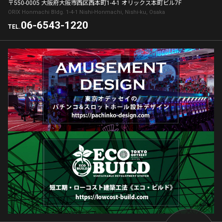
〒550-0005 大阪府大阪市西区西本町1-4-1 オリックス本町ビル7F
ORIX Honmachi Bldg. 1-4-1 Nishi-Honmachi, Nishi-ku, Osaka
06-6543-1220
TEL.