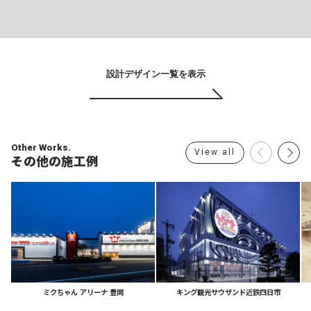
設計デザイン一覧を表示
Other Works.
View all
その他の施工例
ミクちゃん
アリーナ
豊岡
キング観光サウザンド近鉄四日市