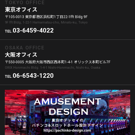
TOKYO OFFICE
東京オフィス
〒105-0013 東京都港区浜松町1丁目22-1fft Bldg.9F
9F fft Bldg, 1-22-1 Hamamatsu-cho, Minato-ku, Tokyo
03-6459-4022
TEL.
OSAKA OFFICE
大阪オフィス
〒550-0005 大阪府大阪市西区西本町1-4-1 オリックス本町ビル7F
ORIX Honmachi Bldg. 1-4-1 Nishi-Honmachi, Nishi-ku, Osaka
06-6543-1220
TEL.