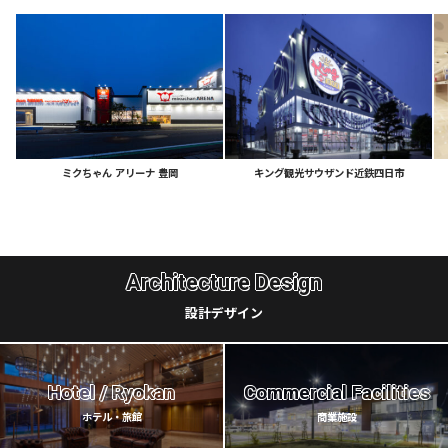
ミクちゃん
アリーナ
豊岡
キング観光サウザンド近鉄四日市
Architecture Design
設計デザイン
Hotel / Ryokan
Commercial Facilities
ホテル・旅館
商業施設