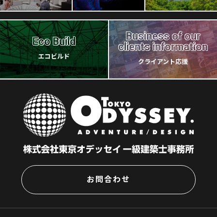
Business of our
Eco Build
clients information
エコビルド
クライアント応援
お問合わせ