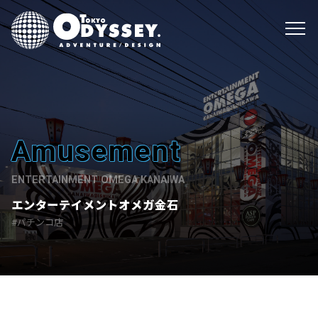
Amusement
ENTERTAINMENT OMEGA KANAIWA
エンターテイメントオメガ金石
パチンコ店