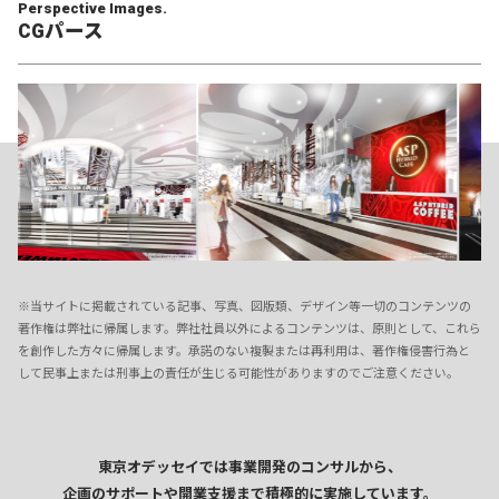
Perspective Images.
CGパース
※当サイトに掲載されている記事、写真、図版類、デザイン等一切のコンテンツの
著作権は弊社に帰属します。弊社社員以外によるコンテンツは、原則として、これら
を創作した方々に帰属します。承諾のない複製または再利用は、著作権侵害行為と
して民事上または刑事上の責任が生じる可能性がありますのでご注意ください。
東京オデッセイでは事業開発のコンサルから、
企画のサポートや開業支援まで
積極的に実施しています。