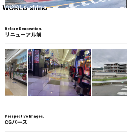
WORLD shino
Before Renovation.
リニューアル前
Perspective Images.
CGパース