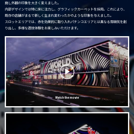
施し外観の印象を大きく変えました。
内部デザインでは特に床に注力し、グラフィックカーペットを採用。これにより、
既存の店舗がまるで新しく生まれ変わったかのような印象を与えました。
スロットエリアでは、赤を効果的に取り入れパチンコエリアとは異なる雰囲気を創
り出し、多様な遊技体験をお楽しみいただけます。
Watch the movie