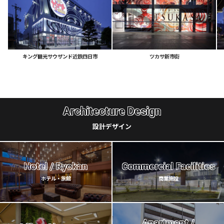
キング観光サウザンド近鉄四日市
ツカサ新市街
Architecture Design
設計デザイン
Hotel / Ryokan
Commercial Facilities
ホテル・旅館
商業施設
Apartment /