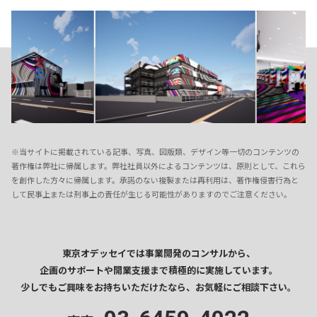
※当サイトに掲載されている記事、写真、図版類、デザイン等一切のコンテンツの
著作権は弊社に帰属します。弊社社員以外によるコンテンツは、原則として、これら
を創作した方々に帰属します。承諾のない複製または再利用は、著作権侵害行為と
して民事上または刑事上の責任が生じる可能性がありますのでご注意ください。
東京オデッセイでは事業開発のコンサルから、
企画のサポートや開業支援まで
積極的に実施しています。
少しでもご興味をお持ちいただけたなら、
お気軽にご相談下さい。