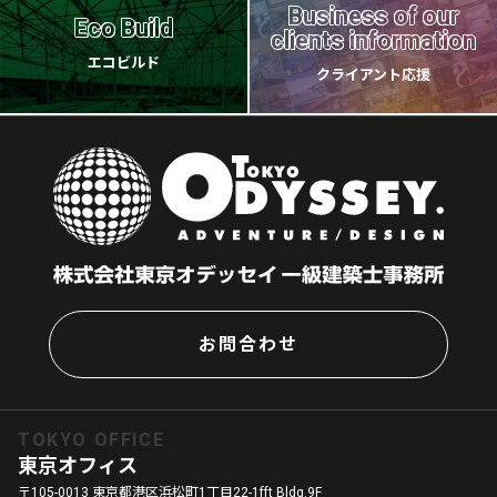
Business of our
Eco Build
clients information
エコビルド
クライアント応援
お問合わせ
TOKYO OFFICE
東京オフィス
〒105-0013 東京都港区浜松町1丁目22-1fft Bldg.9F