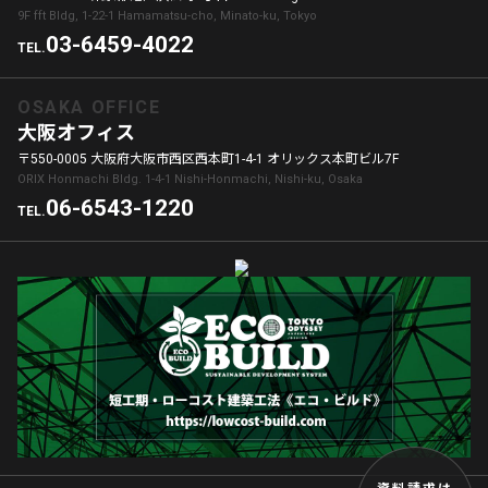
9F fft Bldg, 1-22-1 Hamamatsu-cho, Minato-ku, Tokyo
03-6459-4022
TEL.
OSAKA OFFICE
大阪オフィス
〒550-0005 大阪府大阪市西区西本町1-4-1 オリックス本町ビル7F
ORIX Honmachi Bldg. 1-4-1 Nishi-Honmachi, Nishi-ku, Osaka
06-6543-1220
TEL.