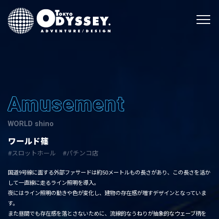
Amusement
WORLD shino
ワールド篠
スロットホール
パチンコ店
国道9号線に面する外部ファサードは約50メートルもの長さがあり、この長さを活か
して一直線に走るライン照明を導入。
夜にはライン照明の動きや色が変化し、建物の存在感が増すデザインとなっていま
す。
また昼間でも存在感を落とさないために、流線的なうねりが抽象的なウェーブ柄を