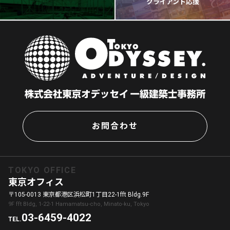
クライアント応援
お問合わせ
TOKYO OFFICE
東京オフィス
〒105-0013 東京都港区浜松町1丁目22-1fft Bldg.9F
9F fft Bldg, 1-22-1 Hamamatsu-cho, Minato-ku, Tokyo
03-6459-4022
TEL.