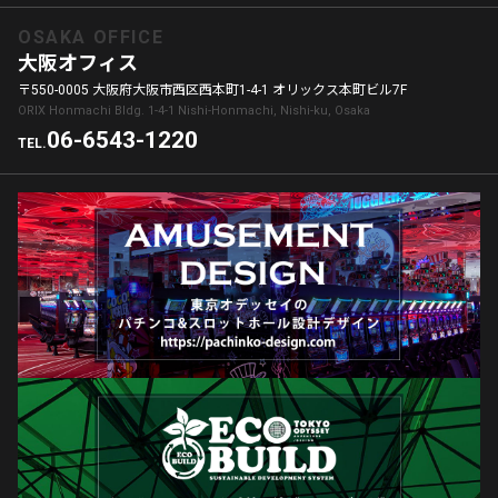
OSAKA OFFICE
大阪オフィス
〒550-0005 大阪府大阪市西区西本町1-4-1 オリックス本町ビル7F
ORIX Honmachi Bldg. 1-4-1 Nishi-Honmachi, Nishi-ku, Osaka
06-6543-1220
TEL.