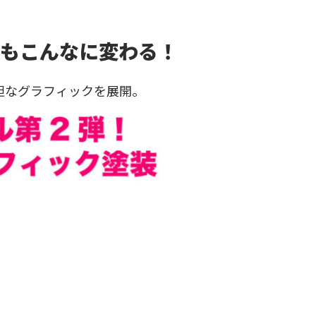
でもこんなに変わる！
胆なグラフィックを展開。