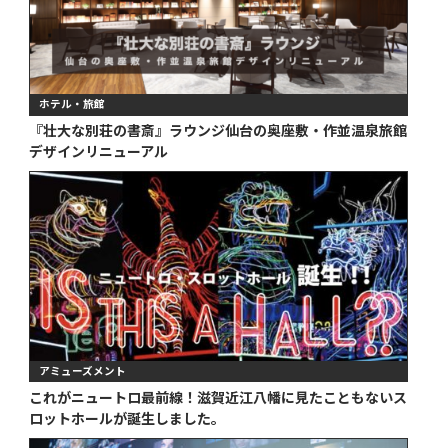
ホテル・旅館
『壮大な別荘の書斎』ラウンジ仙台の奥座敷・作並温泉旅館
デザインリニューアル
アミューズメント
これがニュートロ最前線！滋賀近江八幡に見たこともないス
ロットホールが誕生しました。