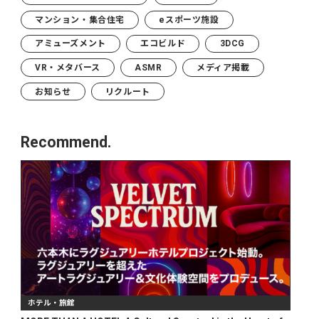
マンション・集合住宅
eスポーツ施設
アミューズメント
エコビルド
3DCG
VR・メタバース
ASMR
メディア掲載
お知らせ
リクルート
Recommend.
ホテル・旅館