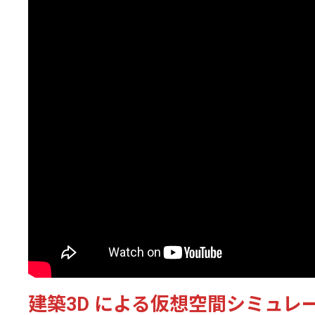
建築3D による仮想空間シミュレ