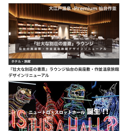
ホテル・旅館
『壮大な別荘の書斎』ラウンジ仙台の奥座敷・作並温泉旅館
デザインリニューアル