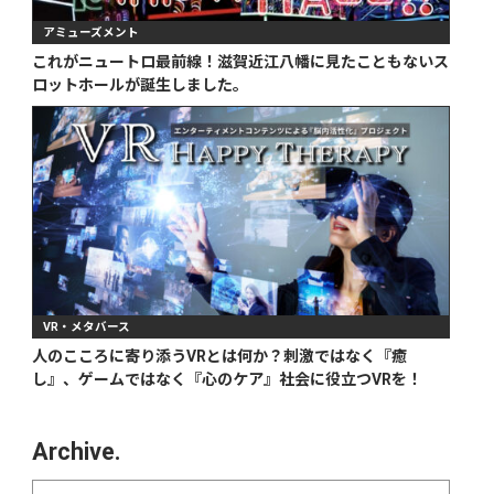
アミューズメント
これがニュートロ最前線！滋賀近江八幡に見たこともないス
ロットホールが誕生しました。
VR・メタバース
人のこころに寄り添うVRとは何か？刺激ではなく『癒
し』、ゲームではなく『心のケア』社会に役立つVRを！
Archive.