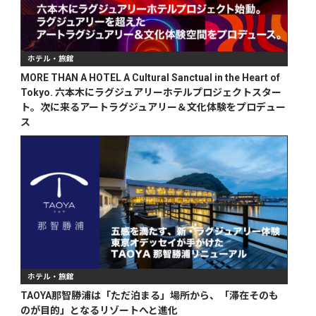
ホテル・旅館
MORE THAN A HOTEL A Cultural Sanctual in the Heart of
Tokyo. 六本木にラグジュアリーホテルプロジェクトスター
ト。次に来るアートラグジュアリー＆文化体験をプロデュー
ス
ホテル・旅館
TAOYA那智勝浦は「ただ泊まる」場所から、「滞在そのも
のが目的」となるリゾートへと進化