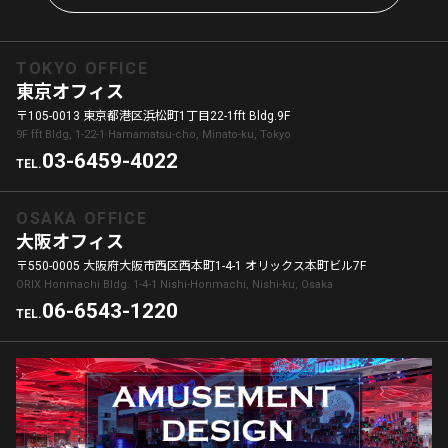
TOKYO OFFICE
東京オフィス
〒105-0013 東京都港区浜松町1丁目22-1fft Bldg.9F
9F fft Bldg, 1-22-1 Hamamatsu-cho, Minato-ku, Tokyo
03-6459-4022
TEL.
OSAKA OFFICE
大阪オフィス
〒550-0005 大阪府大阪市西区西本町1-4-1 オリックス本町ビル7F
ORIX Honmachi Bldg. 1-4-1 Nishi-Honmachi, Nishi-ku, Osaka
06-6543-1220
TEL.