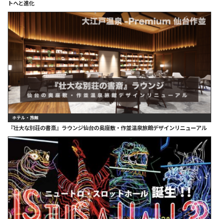
トへと進化
ホテル・旅館
『壮大な別荘の書斎』ラウンジ仙台の奥座敷・作並温泉旅館デザインリニューアル