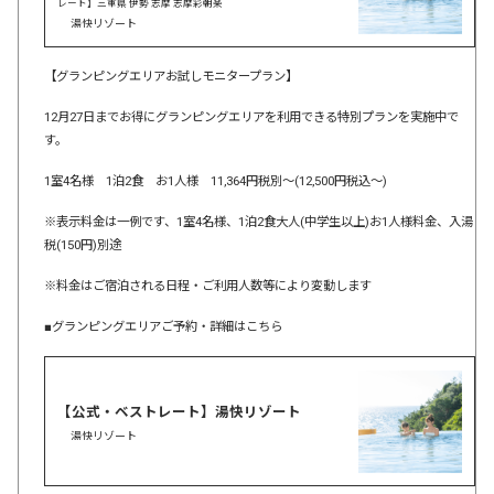
レート】三重県 伊勢 志摩 志摩彩朝楽
湯快リゾート
【グランピングエリアお試しモニタープラン】
12月27日までお得にグランピングエリアを利用できる特別プランを実施中で
す。
1室4名様 1泊2食 お1人様 11,364円税別～(12,500円税込～)
※表示料金は一例です、1室4名様、1泊2食大人(中学生以上)お1人様料金、入湯
税(150円)別途
※料金はご宿泊される日程・ご利用人数等により変動します
■グランピングエリアご予約・詳細はこちら
【公式・ベストレート】湯快リゾート
湯快リゾート