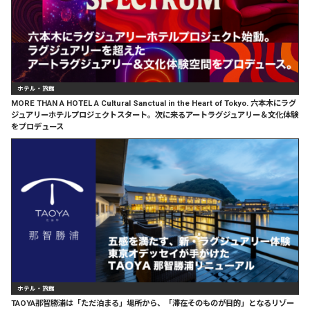
ホテル・旅館
MORE THAN A HOTEL A Cultural Sanctual in the Heart of Tokyo. 六本木にラグ
ジュアリーホテルプロジェクトスタート。次に来るアートラグジュアリー＆文化体験
をプロデュース
ホテル・旅館
TAOYA那智勝浦は「ただ泊まる」場所から、「滞在そのものが目的」となるリゾー