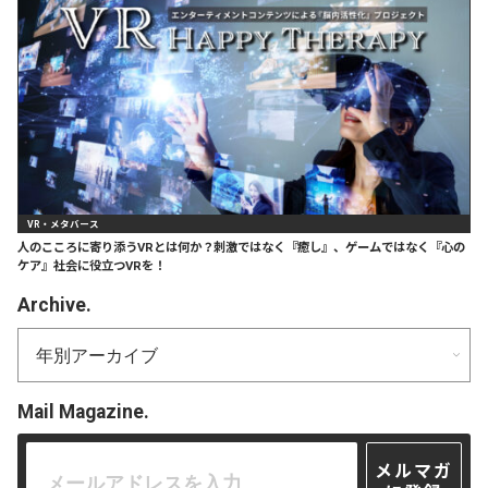
VR・メタバース
人のこころに寄り添うVRとは何か？刺激ではなく『癒し』、ゲームではなく『心の
ケア』社会に役立つVRを！
Archive.
Mail Magazine.
メルマガ