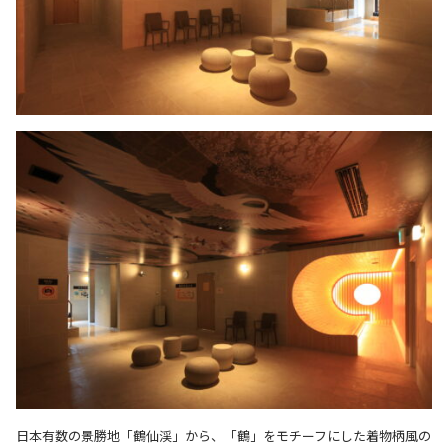
日本有数の景勝地「鶴仙渓」から、「鶴」をモチーフにした着物柄風の