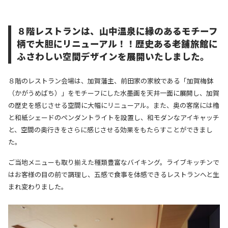
８階レストランは、山中温泉に縁のあるモチーフ
柄で大胆にリニューアル！！
歴史ある老舗旅館に
ふさわしい空間デザインを展開いたしました。
８階のレストラン会場は、加賀藩主、前田家の家紋である「加賀梅鉢
（かがうめばち）」をモチーフにした水墨画を天井一面に展開し、加賀
の歴史を感じさせる空間に大幅にリニューアル。
また、奥の客席には櫓
と和紙シェードのペンダントライトを設置し、和モダンなアイキャッチ
と、空間の奥行きをさらに感じさせる効果をもたらすことができまし
た。
ご当地メニューも取り揃えた種類豊富なバイキング。ライブキッチンで
はお客様の目の前で調理し、五感で食事を体感できるレストランへと生
まれ変わりました。