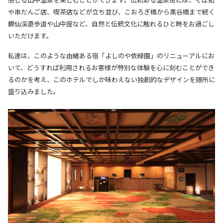
感じる山中温泉を楽しむことができます。
伝統ある温泉街には、そば処
や串だんご店、喫茶店などが立ち並び、こおろぎ橋から黒谷橋まで続く
鶴仙渓遊歩道や山中座など、自然と伝統文化に触れるひと時をお過ごし
いただけます。
私達は、このような由緒ある宿「よしのや依緑園」のリニューアルにお
いて、どうすれば利用されるお客様が特別な体験を心に刻むことができ
るのかを考え、このホテルでしか味わえない独創的なデザインを随所に
盛り込みました。