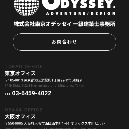
お問合わせ
TOKYO OFFICE
東京オフィス
〒105-0013 東京都港区浜松町1丁目22-1fft Bldg.9F
9F fft Bldg, 1-22-1 Hamamatsu-cho, Minato-ku, Tokyo
03-6459-4022
TEL.
OSAKA OFFICE
大阪オフィス
〒550-0005 大阪府大阪市西区西本町1-4-1 オリックス本町ビル7F
ORIX Honmachi Bldg. 1-4-1 Nishi-Honmachi, Nishi-ku, Osaka