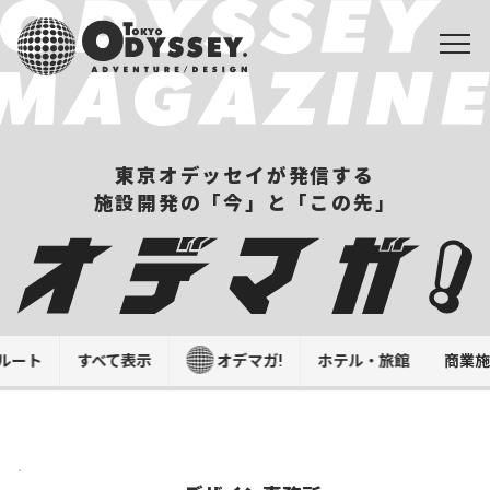
東京オデッセイが発信する
施設開発の「今」と「この先」
ルート
すべて表示
オデマガ!
ホテル・旅館
商業
.