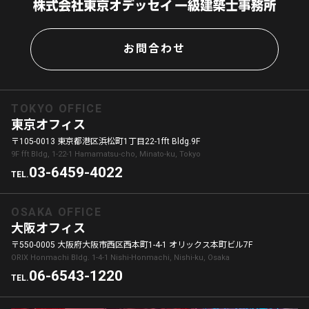
お問合わせ
TOKYO OFFICE
東京オフィス
〒105-0013 東京都港区浜松町1丁目22-1fft Bldg.9F
9F fft Bldg, 1-22-1 Hamamatsu-cho, Minato-ku, Tokyo
03-6459-4022
TEL.
OSAKA OFFICE
大阪オフィス
〒550-0005 大阪府大阪市西区西本町1-4-1 オリックス本町ビル7F
ORIX Honmachi Bldg. 1-4-1 Nishi-Honmachi, Nishi-ku, Osaka
06-6543-1220
TEL.