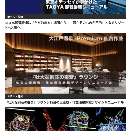
ホテル・旅館
TAOYA那智勝浦は「ただ泊まる」場所から、「滞在そのものが目的」となるリゾー
トへと進化
ホテル・旅館
『壮大な別荘の書斎』ラウンジ仙台の奥座敷・作並温泉旅館デザインリニューアル