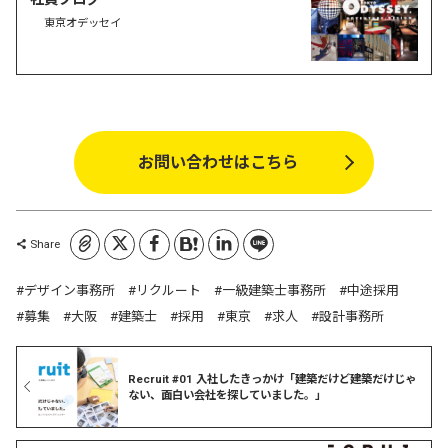
東京オデッセイ
お問い合わせはこちら
コピーしました
Share
デザイン事務所
リクルート
一級建築士事務所
中途採用
募集
大阪
建築士
採用
東京
求人
設計事務所
Recruit #01 入社したきっかけ「建築だけど建築だけじゃ
ない、面白い会社を探していました。」