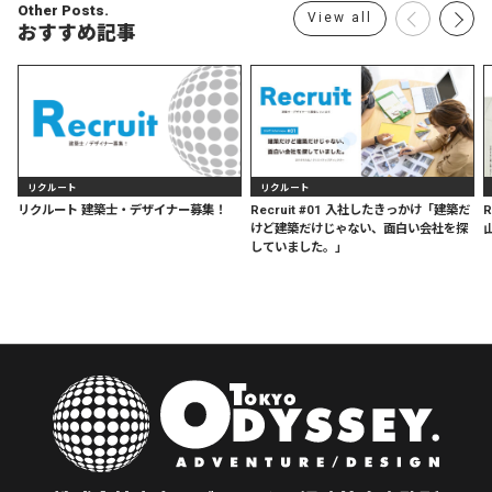
Other Posts.
View all
おすすめ記事
リクルート
リクルート
リクルート 建築士・デザイナー募集！
Recruit #01 入社したきっかけ「建築だ
けど建築だけじゃない、面白い会社を探
していました。」