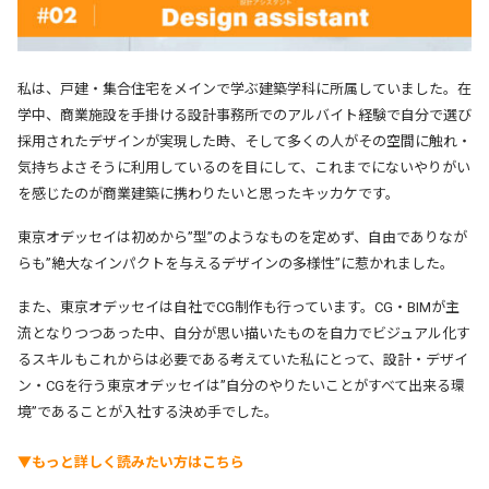
私は、戸建・集合住宅をメインで学ぶ建築学科に所属していました。
在
学中、商業施設を手掛ける設計事務所でのアルバイト経験で自分で選び
採用されたデザインが実現した時、そして多くの人がその空間に触れ・
気持ちよさそうに利用しているのを目にして、これまでにないやりがい
を感じたのが商業建築に携わりたいと思ったキッカケです。
東京オデッセイは初めから’’型’’のようなものを定めず、
自由でありなが
らも’’絶大なインパクトを与えるデザインの多様性’’に惹かれました。
また、東京オデッセイは自社でCG制作も行っています。
CG・BIMが主
流となりつつあった中、自分が思い描いたものを自力でビジュアル化す
るスキルもこれからは必要である考えていた私にとって、設計・デザイ
ン・CGを行う東京オデッセイは’’自分のやりたいことがすべて出来る環
境’’であることが入社する決め手でした。
▼もっと詳しく読みたい方はこちら