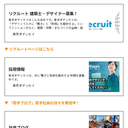
リクルート 建築士・デザイナー募集！
東京オデッセイはこんな会社です。東京オデッセイは、
「デザインで人々に『驚き』と『笑顔』を提供する」とい
うミッションのもと、建築・空間・まちづくりの企画・設
計・デザイン・監理をしている会社です。
東京オデッセイ
▼ リクルートページはこちら
採用情報
東京オデッセイは、共に”驚きと笑顔を提供する”仲間を募集
中です。
東京オデッセイ
▼ 『若手ブログ』若手社員の日々を発信中！
社員ブログ