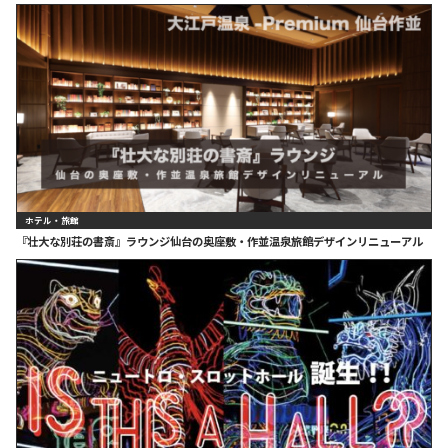
ホテル・旅館
『壮大な別荘の書斎』ラウンジ仙台の奥座敷・作並温泉旅館デザインリニューアル