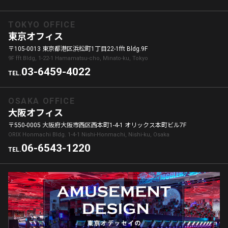
TOKYO OFFICE
東京オフィス
〒105-0013 東京都港区浜松町1丁目22-1fft Bldg.9F
9F fft Bldg, 1-22-1 Hamamatsu-cho, Minato-ku, Tokyo
03-6459-4022
TEL.
OSAKA OFFICE
大阪オフィス
〒550-0005 大阪府大阪市西区西本町1-4-1 オリックス本町ビル7F
ORIX Honmachi Bldg. 1-4-1 Nishi-Honmachi, Nishi-ku, Osaka
06-6543-1220
TEL.