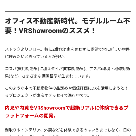
オフィス不動産新時代。モデルルーム不
要！VRShowroomのススメ！
ストックよりフロー。特にZ世代は家を買わずに賃貸で常に新しい物件
に住みたいと思っている人が多い。
コスパ(費用対効果)に加えタイパ(時間対効果)、アスパ(環境・地球対効
果)など、さまざまな価値基準が生まれています。
このような中で不動産物件の品定めや価値評価にDXを活用しようとす
るプロジェクトが東京オデッセイで進行中です。
内見や内覧をVRShowroomで超絶リアルに体験できるプ
ラットフォームの開発。
間取りやインテリア、外観などを体験できるのはいうまでもなく、日の