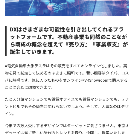
DXはさまざまな可能性を引き出してくれるプラ
ットフォームです。不動産事業も同然のことなが
ら既成の概念を超えて『売り方』『事業収支』が
誕生していきます。
■電気自動車大手テスラはその販売をすべてオンライン化しました。実
物を見て試走して決めるのはまさに昭和です。若い顧客はタイパ、コス
パに敏感です。気に入ったものをオンライン=VRShowroomで購入する
ことは容易に想像できます。
たとえ分譲マンションでも賃貸オフィスでも賃貸マンションでも、テナ
ントビルでもその傾向は変わらないでしょう。そして、大事なのはデザ
イン。
今までの万人受けするデザインではターゲットに刺さりません。東京オ
デッセイは常に新しい時代のトレンドを探り、企画し、提案いたしま