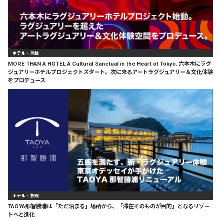
ホテル・旅館
MORE THAN A HOTEL A Cultural Sanctual in the Heart of Tokyo. 六本木にラグ
ジュアリーホテルプロジェクトスタート。次に来るアートラグジュアリー＆文化体験
をプロデュース
ホテル・旅館
TAOYA那智勝浦は「ただ泊まる」場所から、「滞在そのものが目的」となるリゾー
トへと進化