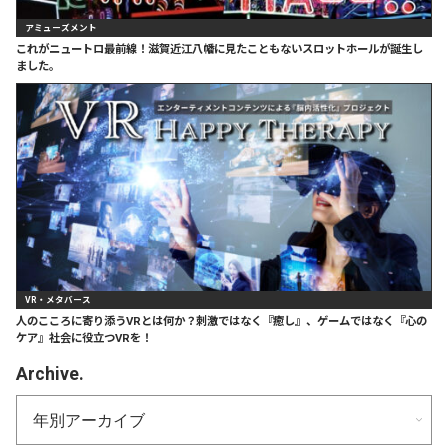
アミューズメント
これがニュートロ最前線！滋賀近江八幡に見たこともないスロットホールが誕生し
ました。
VR・メタバース
人のこころに寄り添うVRとは何か？刺激ではなく『癒し』、ゲームではなく『心の
ケア』社会に役立つVRを！
Archive.