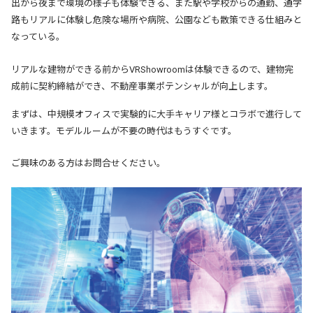
出から夜まで環境の様子も体験できる、また駅や学校からの通勤、通学
路もリアルに体験し危険な場所や病院、公園なども散策できる仕組みと
なっている。
リアルな建物ができる前からVRShowroomは体験できるので、建物完
成前に契約締結ができ、不動産事業ポテンシャルが向上します。
まずは、中規模オフィスで実験的に大手キャリア様とコラボで進行して
いきます。モデルルームが不要の時代はもうすぐです。
ご興味のある方はお問合せください。