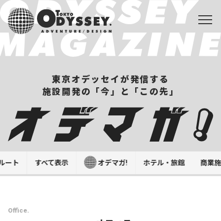
東京オデッセイが発信する
施設開発の「今」と「この先」
ルート
すべて表示
オデマガ!
ホテル・旅館
商業
Office.