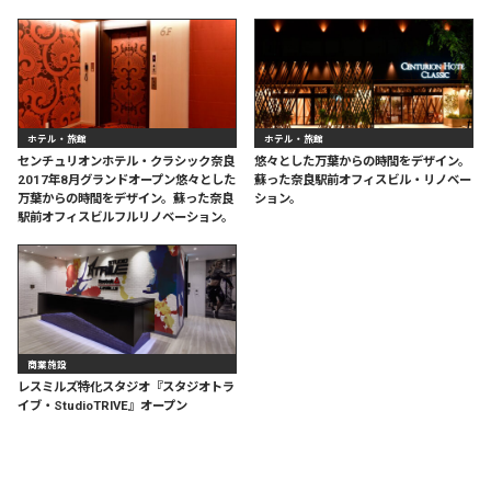
ホテル・旅館
ホテル・旅館
センチュリオンホテル・クラシック奈良
悠々とした万葉からの時間をデザイン。
2017年8月グランドオープン悠々とした
蘇った奈良駅前オフィスビル・リノベー
万葉からの時間をデザイン。蘇った奈良
ション。
駅前オフィスビルフルリノベーション。
商業施設
レスミルズ特化スタジオ『スタジオトラ
イブ・StudioTRIVE』オープン