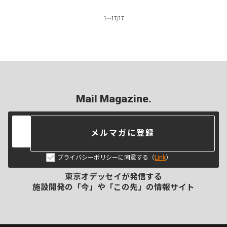
1
〜
17
/
17
Mail Magazine.
メルマガに登録
プライバシーポリシーに同意する（
Link
）
東京オデッセイが発信する
施設開発の「今」や「この先」の
情報サイト