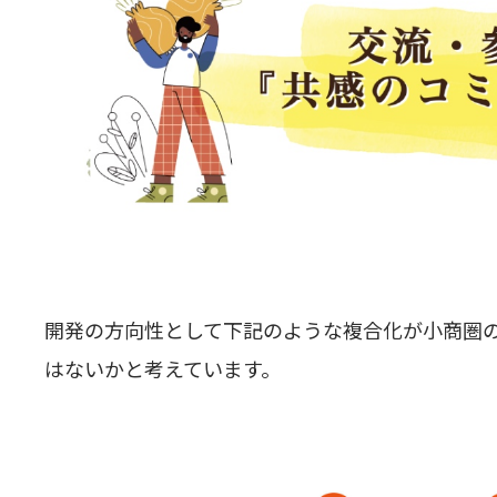
開発の方向性として下記のような複合化が小商圏の
はないかと考えています。