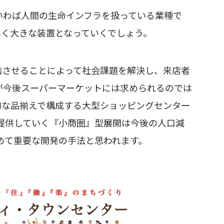
わば人間の生命インフラを扱っている業種で
く大きな装置となっていくでしょう。
結させることによって社会課題を解決し、来店者
が今後スーパーマーケットには求められるのでは
的な品揃えで構成する大型ショッピングセンター
提供していく『小商圏』型展開は今後の人口減
めて重要な開発の手法と思われます。