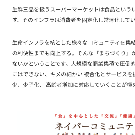
生鮮三品を扱うスーパーマーケットは食品というい
す。そのインフラは消費者を固定化し常連化してい
生命インフラを核とした様々なコミュニティを集
の利便性までも向上する。そんな『まちづくり』
ないかということです。大規模な商業集積で圧倒
にはできない、キメの細かい 複合化とサービスを
少、少子化、 高齢者増加に対応していくことが極