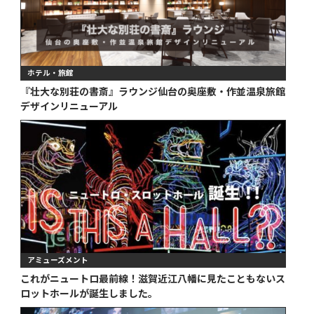
ホテル・旅館
『壮大な別荘の書斎』ラウンジ仙台の奥座敷・作並温泉旅館
デザインリニューアル
アミューズメント
これがニュートロ最前線！滋賀近江八幡に見たこともないス
ロットホールが誕生しました。