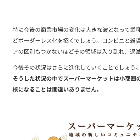
特に今後の商業市場の変化は大きな波となって業
どボーダーレス化を招くでしょう。コンビニと雑
アの区別もつかないほどその領域は入り乱れ、過
今後その状況はさらに進化していくことでしょう
そうした状況の中でスーパーマーケットは小商
核になることは間違いありません。