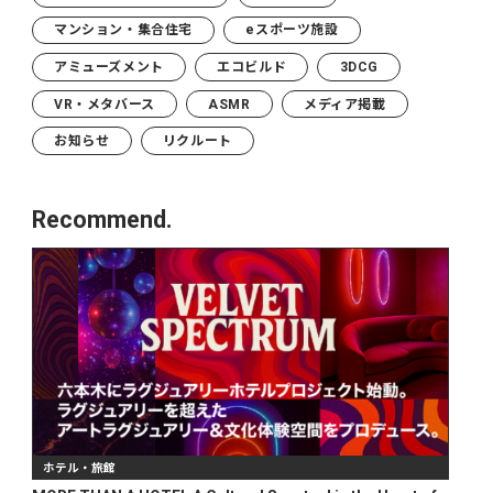
マンション・集合住宅
eスポーツ施設
アミューズメント
エコビルド
3DCG
VR・メタバース
ASMR
メディア掲載
お知らせ
リクルート
Recommend.
ホテル・旅館