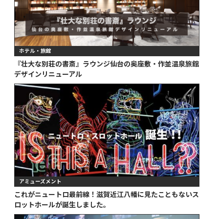
ホテル・旅館
『壮大な別荘の書斎』ラウンジ仙台の奥座敷・作並温泉旅館
デザインリニューアル
アミューズメント
これがニュートロ最前線！滋賀近江八幡に見たこともないス
ロットホールが誕生しました。