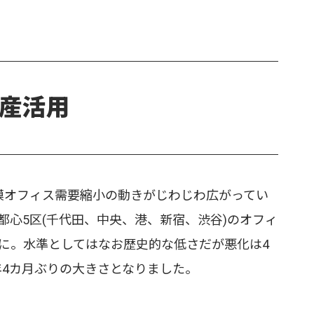
産活用
オフィス需要縮小の動きがじわじわ広がってい
都心5区(千代田、中央、港、新宿、渋谷)のオフィ
7%に。水準としてはなお歴史的な低さだが悪化は4
年4カ月ぶりの大きさとなりました。