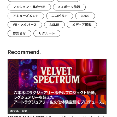
マンション・集合住宅
eスポーツ施設
アミューズメント
エコビルド
3DCG
VR・メタバース
ASMR
メディア掲載
お知らせ
リクルート
Recommend.
ホテル・旅館