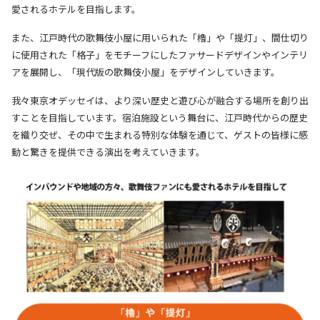
愛されるホテルを目指します。
また、江戸時代の歌舞伎小屋に用いられた「櫓」や「提灯」、間仕切り
に使用された「格子」をモチーフにしたファサードデザインやインテリ
アを展開し、「現代版の歌舞伎小屋」をデザインしていきます。
我々東京オデッセイは、より深い歴史と遊び心が融合する場所を創り出
すことを目指しています。
宿泊施設という舞台に、江戸時代からの歴史
を織り交ぜ、その中で生まれる特別な体験を通じて、ゲストの皆様に感
動と驚きを提供できる演出を考えていきます。