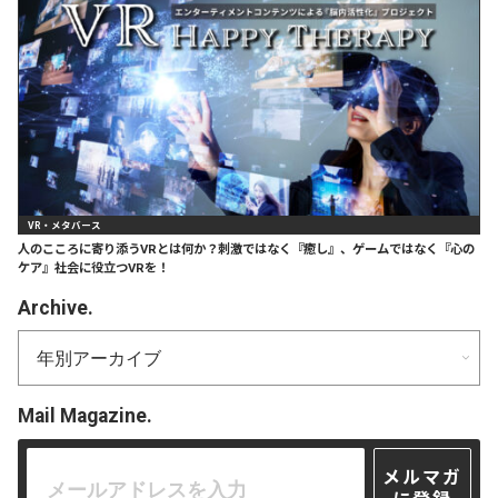
VR・メタバース
人のこころに寄り添うVRとは何か？刺激ではなく『癒し』、ゲームではなく『心の
ケア』社会に役立つVRを！
Archive.
Mail Magazine.
メルマガ