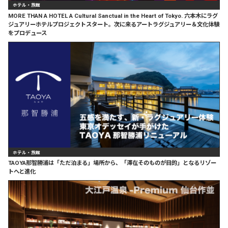
ホテル・旅館
MORE THAN A HOTEL A Cultural Sanctual in the Heart of Tokyo. 六本木にラグ
ジュアリーホテルプロジェクトスタート。次に来るアートラグジュアリー＆文化体験
をプロデュース
ホテル・旅館
TAOYA那智勝浦は「ただ泊まる」場所から、「滞在そのものが目的」となるリゾー
トへと進化