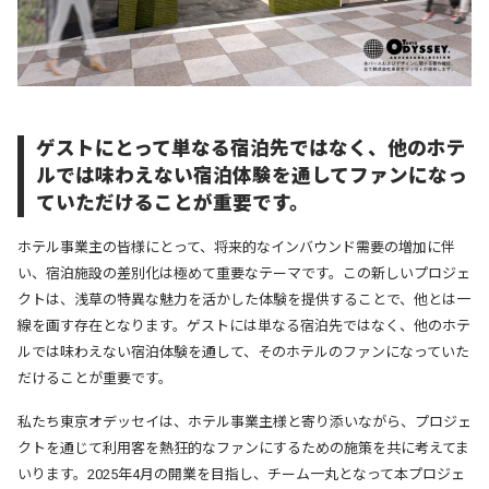
ゲストにとって単なる宿泊先ではなく、他のホテ
ルでは味わえない宿泊体験を通してファンになっ
ていただけることが重要です。
ホテル事業主の皆様にとって、将来的なインバウンド需要の増加に伴
い、宿泊施設の差別化は極めて重要なテーマです。
この新しいプロジェ
クトは、浅草の特異な魅力を活かした体験を提供することで、他とは一
線を画す存在となります。ゲストには単なる宿泊先ではなく、他のホテ
ルでは味わえない宿泊体験を通して、そのホテルのファンになっていた
だけることが重要です。
私たち東京オデッセイは、ホテル事業主様と寄り添いながら、プロジェ
クトを通じて利用客を熱狂的なファンにするための施策を共に考えてま
いります。
2025年4月の開業を目指し、チーム一丸となって本プロジェ