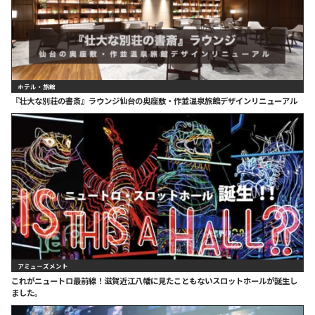
ホテル・旅館
『壮大な別荘の書斎』ラウンジ仙台の奥座敷・作並温泉旅館デザインリニューアル
アミューズメント
これがニュートロ最前線！滋賀近江八幡に見たこともないスロットホールが誕生し
ました。