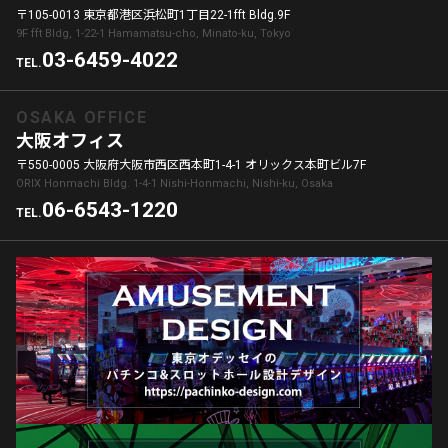
〒105-0013 東京都港区浜松町1丁目22-1fft Bldg.9F
9F fft Bldg, 1-22-1 Hamamatsu-cho, Minato-ku, Tokyo
03-6459-4022
TEL.
OSAKA OFFICE
大阪オフィス
〒550-0005 大阪府大阪市西区西本町1-4-1 オリックス本町ビル7F
ORIX Honmachi Bldg. 1-4-1 Nishi-Honmachi, Nishi-ku, Osaka
06-6543-1220
TEL.