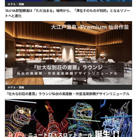
ホテル・旅館
TAOYA那智勝浦は「ただ泊まる」場所から、「滞在そのものが目的」となるリゾー
トへと進化
ホテル・旅館
『壮大な別荘の書斎』ラウンジ仙台の奥座敷・作並温泉旅館デザインリニューアル