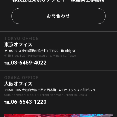
お問合わせ
TOKYO OFFICE
東京オフィス
〒105-0013 東京都港区浜松町1丁目22-1fft Bldg.9F
9F fft Bldg, 1-22-1 Hamamatsu-cho, Minato-ku, Tokyo
03-6459-4022
TEL.
OSAKA OFFICE
大阪オフィス
〒550-0005 大阪府大阪市西区西本町1-4-1 オリックス本町ビル7F
ORIX Honmachi Bldg. 1-4-1 Nishi-Honmachi, Nishi-ku, Osaka
06-6543-1220
TEL.