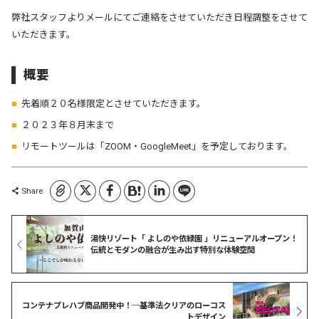
弊社スタッフよりメールにてご連絡をさせていただき日程調整をさせて
いただきます。
概要
先着順２０名様限定とさせていただきます。
２０２３年８月末まで
リモートツールは「ZOOM・GoogleMeet」を予定しております。
コピーしました
Share
湯快リゾート「 よしのや依緑園 」リニューアルオープン！
伝統とモダンの融合が生み出す特別な体験空間
コンテナプレハブ商品開発中！─基準法クリアのローコス
トデザイン