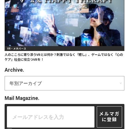
VR・メタバース
人のこころに寄り添うVRとは何か？刺激ではなく『癒し』、ゲームではなく『心の
ケア』社会に役立つVRを！
Archive.
Mail Magazine.
メルマガ
に登録