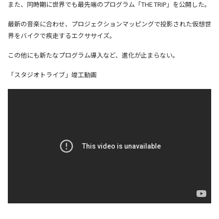
また、同時期に世界でも最先端のプログラム「
THE TRIP
」を公開した。
最新の音楽に合わせ、プロジェクションマッピングで投影された仮想世
界をバイクで疾走するエクササイズ。
この他にも新たなプログラム導入など、進化が止まらない。
「スタジオトライブ」竣工動画