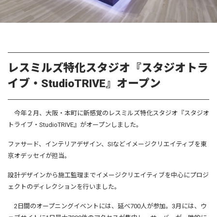
レスミルズ特化スタジオ『スタジオトラ
イブ・StudioTRIVE』オープン
今年２月、大阪・本町に新感覚のレスミルズ特化スタジオ『スタジオ
トライブ・StudioTRIVE』がオープンしました。
ファサード、インテリアデザイン、SIなどイメージクリエイティブを東
京オデッセイが担当。
設計デザインから施工監理までイメージクリエイティブを中心にプロジ
ェクトのディレクションを行いました。
2
日間のオープニングイベントには、延べ
700
人が参加。
3
月には、ウ