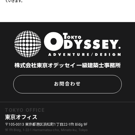
ていきます。
お問合わせ
TOKYO OFFICE
東京オフィス
〒105-0013 東京都港区浜松町1丁目22-1fft Bldg.9F
9F fft Bldg, 1-22-1 Hamamatsu-cho, Minato-ku, Tokyo