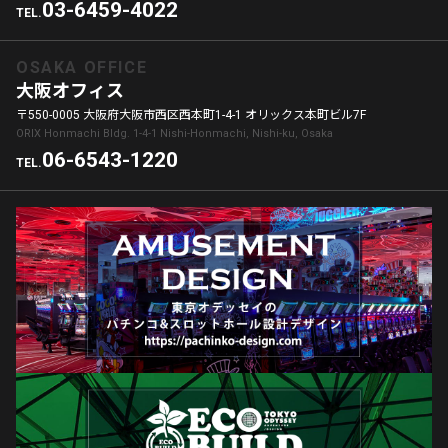
03-6459-4022
TEL.
OSAKA OFFICE
大阪オフィス
〒550-0005 大阪府大阪市西区西本町1-4-1 オリックス本町ビル7F
ORIX Honmachi Bldg. 1-4-1 Nishi-Honmachi, Nishi-ku, Osaka
06-6543-1220
TEL.