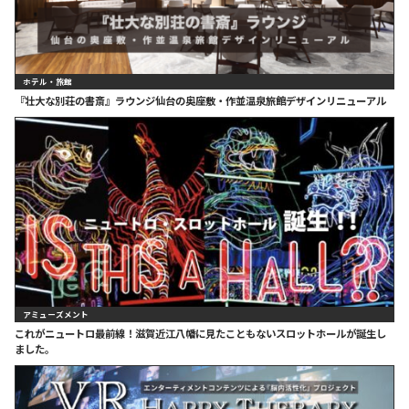
ホテル・旅館
『壮大な別荘の書斎』ラウンジ仙台の奥座敷・作並温泉旅館デザインリニューアル
アミューズメント
これがニュートロ最前線！滋賀近江八幡に見たこともないスロットホールが誕生し
ました。