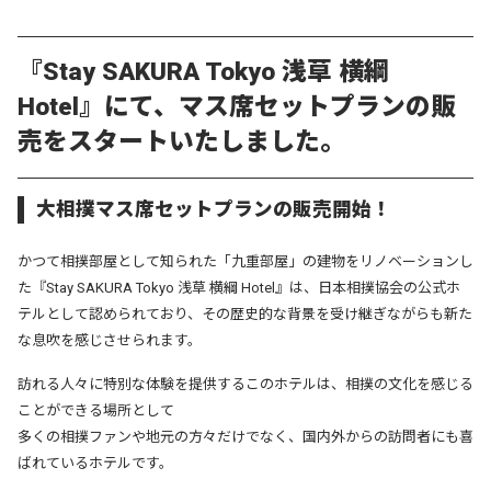
『Stay SAKURA Tokyo 浅草 横綱
Hotel』にて、マス席セットプランの販
売をスタートいたしました。
大相撲マス席セットプランの販売開始！
かつて相撲部屋として知られた「九重部屋」の建物をリノベーションし
た『Stay SAKURA Tokyo 浅草 横綱 Hotel』は、日本相撲協会の公式ホ
テルとして認められており、その歴史的な背景を受け継ぎながらも新た
な息吹を感じさせられます。
訪れる人々に特別な体験を提供するこのホテルは、相撲の文化を感じる
ことができる場所として
多くの相撲ファンや地元の方々だけでなく、国内外からの訪問者にも喜
ばれているホテルです。