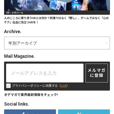
VR・メタバース
人のこころに寄り添うVRとは何か？刺激ではなく『癒し』、ゲームではなく『心の
ケア』社会に役立つVRを！
Archive.
Mail Magazine.
メルマガ
に登録
プライバシーポリシーに同意する（
Link
）
オデマガで業界最新情報をチェック!
Social links.