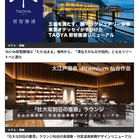
ホテル・旅館
TAOYA那智勝浦は「ただ泊まる」場所から、「滞在そのものが目的」となるリゾー
トへと進化
ホテル・旅館
『壮大な別荘の書斎』ラウンジ仙台の奥座敷・作並温泉旅館デザインリニューアル