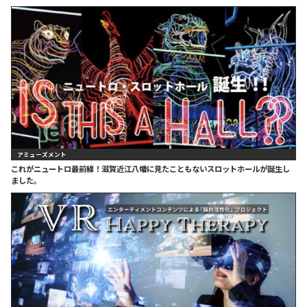
アミューズメント
これがニュートロ最前線！滋賀近江八幡に見たこともないスロットホールが誕生し
ました。