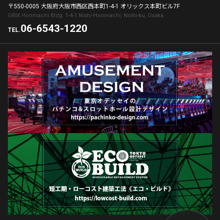
〒550-0005 大阪府大阪市西区西本町1-4-1 オリックス本町ビル7F
ORIX Honmachi Bldg. 1-4-1 Nishi-Honmachi, Nishi-ku, Osaka
06-6543-1220
TEL.