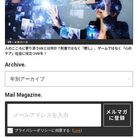
VR・メタバース
人のこころに寄り添うVRとは何か？刺激ではなく『癒し』、ゲームではなく『心の
ケア』社会に役立つVRを！
Archive.
Mail Magazine.
メルマガ
に登録
プライバシーポリシーに同意する（
Link
）