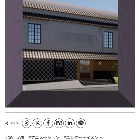
コピーしました
Share
CG
VR
アニメーション
エンターテイメント