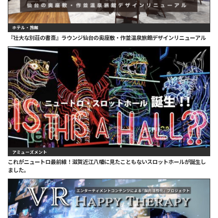
ホテル・旅館
『壮大な別荘の書斎』ラウンジ仙台の奥座敷・作並温泉旅館デザインリニューアル
アミューズメント
これがニュートロ最前線！滋賀近江八幡に見たこともないスロットホールが誕生し
ました。