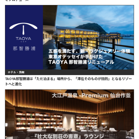
ホテル・旅館
TAOYA那智勝浦は「ただ泊まる」場所から、「滞在そのものが目的」となるリゾー
トへと進化