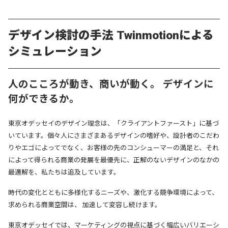
デザイン検討の手法 Twinmotionによる
シミュレーション
人のこころが動き、商いが動く。
デザインに
何ができるか。
東京オデッセイのデザイン理念は、「クライアントファースト」に基づ
いています。個々人にさまざまあるデザインの嗜好や、設計者のこだわ
りやエゴによってでなく、お客様の先のコンシューマーの満足と、それ
によって得られる商業の発展を最優先に、正解のないデザインのなかの
最適解を、私たちは追及しています。
時代の変化とともに多様化するニーズや、激化する競争環境によって、
求められる商業空間は、 加速して変容し続けます。
東京オデッセイでは、マーケティングの視点に基づく幅広いバリエーシ