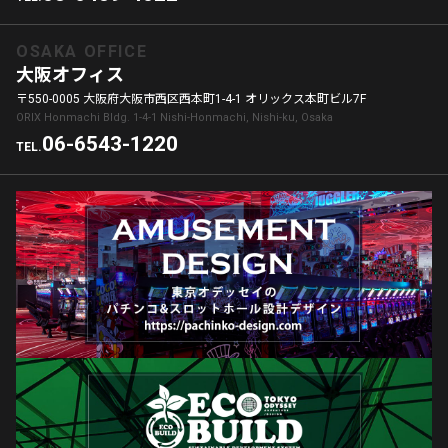
OSAKA OFFICE
大阪オフィス
〒550-0005 大阪府大阪市西区西本町1-4-1 オリックス本町ビル7F
ORIX Honmachi Bldg. 1-4-1 Nishi-Honmachi, Nishi-ku, Osaka
06-6543-1220
TEL.