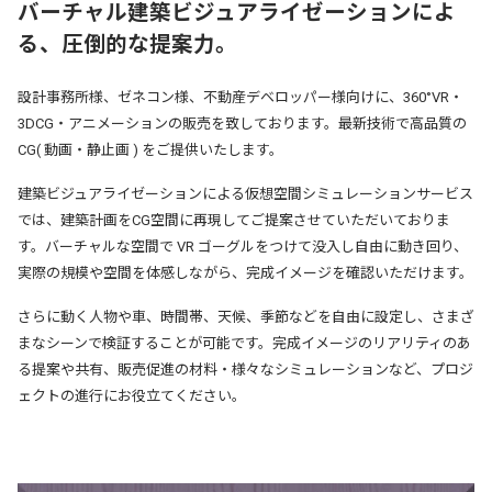
バーチャル建築ビジュアライゼーションによ
る、
圧倒的な提案力。
設計事務所様、ゼネコン様、不動産デベロッパー様向けに、360°VR・
3DCG・アニメーションの販売を致しております。最新技術で高品質の
CG( 動画・静止画 ) をご提供いたします。
建築ビジュアライゼーションによる仮想空間シミュレーションサービス
では、建築計画をCG空間に再現してご提案させていただいておりま
す。バーチャルな空間で VR ゴーグルをつけて没入し自由に動き回り、
実際の規模や空間を体感しながら、完成イメージを確認いただけます。
さらに動く人物や車、時間帯、天候、季節などを自由に設定し、さまざ
まなシーンで検証することが可能です。完成イメージのリアリティのあ
る提案や共有、販売促進の材料・様々なシミュレーションなど、プロジ
ェクトの進行にお役立てください。