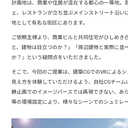
計画地は、商業や住居が混在する都心の一等地。
ェ、レストランが立ち並ぶメインストリート沿い
地として有名な街区にあります。
ご依頼主様より、商業ビルと共同住宅がひしめき合
と、建物は目立つのか？」「周辺建物と実際に並べ
か？」という疑問点をいただきました。
そこで、今回のご提案は、建築CGでのVRによる
見え方を体験していただけるよう、自社CGチーム
静止画でのイメージパースでは再現できない、あら
等の環境設定により、様々なシーンでのシュミレ