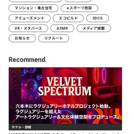
マンション・集合住宅
eスポーツ施設
アミューズメント
エコビルド
3DCG
VR・メタバース
ASMR
メディア掲載
お知らせ
リクルート
Recommend.
ホテル・旅館