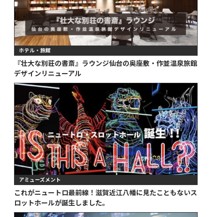
ホテル・旅館
『壮大な別荘の書斎』ラウンジ仙台の奥座敷・作並温泉旅館
デザインリニューアル
アミューズメント
これがニュートロ最前線！滋賀近江八幡に見たこともないス
ロットホールが誕生しました。