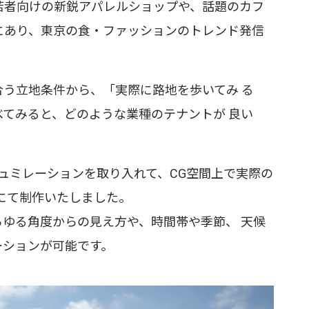
若者向けの新鋭アパレルショップや、話題のカフ
にあり、東京の食・ファッションのトレンド発信
う立地条件から、「実際に路地を歩いてみ る
てみると、どのような業種のテナントが 良い
シュミレーションを取り入れて、CG空間上で実際の
にて制作いたしました。
ゆる角度からの見え方や、時間帯や季節、 天候
ーションが可能です。